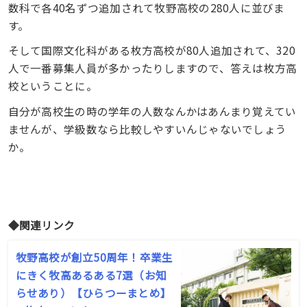
数科で各40名ずつ追加されて牧野高校の280人に並びま
す。
そして国際文化科がある枚方高校が80人追加されて、320
人で一番募集人員が多かったりしますので、答えは枚方高
校ということに。
自分が高校生の時の学年の人数なんかはあんまり覚えてい
ませんが、学級数なら比較しやすいんじゃないでしょう
か。
◆関連リンク
牧野高校が創立50周年！卒業生
にきく牧高あるある7選（お知
らせあり）【ひらつーまとめ】