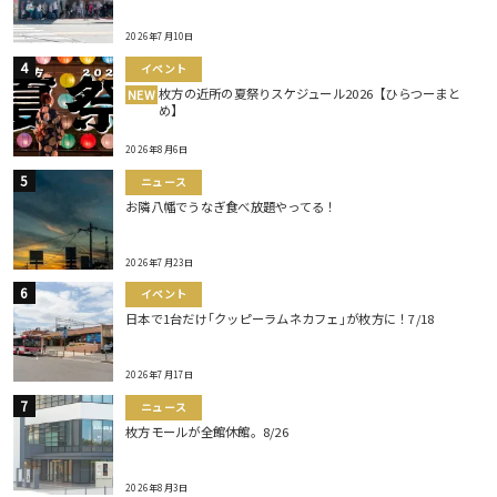
2026年7月10日
イベント
枚方の近所の夏祭りスケジュール2026【ひらつーまと
NEW
め】
2026年8月6日
ニュース
お隣八幡でうなぎ食べ放題やってる！
2026年7月23日
イベント
日本で1台だけ｢クッピーラムネカフェ｣が枚方に！7/18
2026年7月17日
ニュース
枚方モールが全館休館。8/26
2026年8月3日