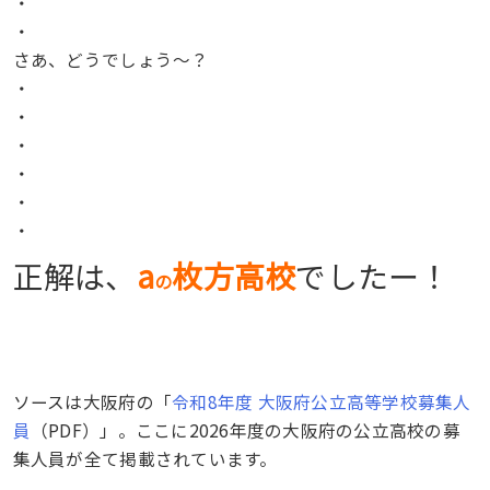
・
・
さあ、どうでしょう〜？
・
・
・
・
・
・
正解は、
a
枚方高校
でしたー！
の
ソースは大阪府の「
令和8年度 大阪府公立高等学校募集人
員
（PDF）」。ここに2026年度の大阪府の公立高校の募
集人員が全て掲載されています。