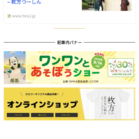
– 枚方つーしん
www.hira2.jp
記事内バナー