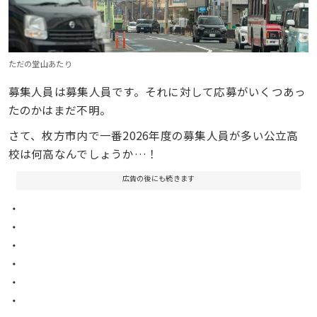
ただの堂山あたり
募集人員は募集人員です。それに対して応募がいくつあっ
たのかはまだ不明。
さて、枚方市内で一番2026年度の募集人員が多い公立高
校は何高なんでしょうか…！
広告の後にも続きます
・
・
・
・
・
・