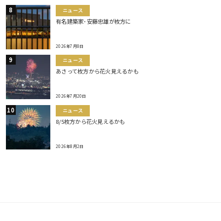
ニュース
有名建築家･安藤忠雄が枚方に
2026年7月8日
ニュース
あさって枚方から花火見えるかも
2026年7月20日
ニュース
8/5枚方から花火見えるかも
2026年8月2日