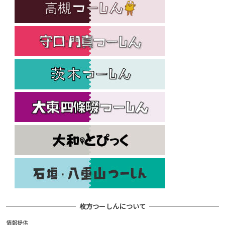
枚方つーしんについて
情報提供