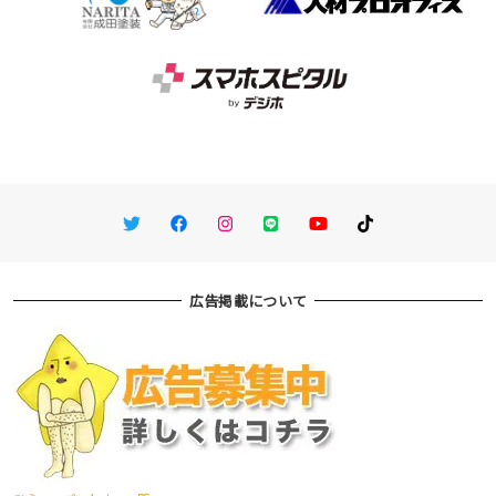
Twitter
Facebook
Instagram
LINE
You Tube
TikTok
広告掲載について