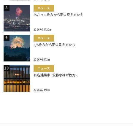
ニュース
あさって枚方から花火見えるかも
2026年7月20日
ニュース
8/5枚方から花火見えるかも
2026年8月2日
ニュース
有名建築家･安藤忠雄が枚方に
2026年7月8日