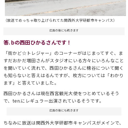
（放送でめっちゃ取り上げられてた関西外大学研都市キャンパス）
広告の後にも続きます
答. bの西田ひかるさんです！
「街かど☆トレジャー」のコーナーがはじまってすぐ、ま
すだおかだ増田さんがスタジオにいる方々にいろんなこと
を聞いていく流れで、西田ひかるさんに穂谷について聞く
も知らないと答えはるんですが、枚方については「わかり
ます」と答えていました。
西田ひかるさんは現在西宮観光大使をつとめているそう
で、ten.にレギュラー出演されているそうです。
広告の後にも続きます
ちなみに放送は関西外大学研都市キャンパスがメインで、