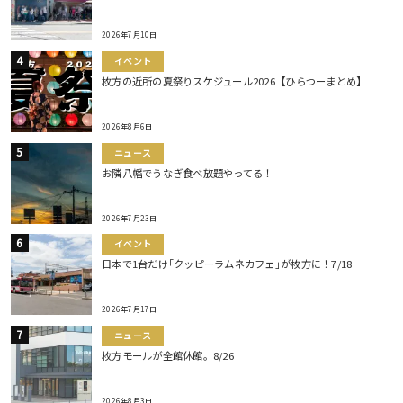
2026年7月10日
イベント
枚方の近所の夏祭りスケジュール2026【ひらつーまとめ】
2026年8月6日
ニュース
お隣八幡でうなぎ食べ放題やってる！
2026年7月23日
イベント
日本で1台だけ｢クッピーラムネカフェ｣が枚方に！7/18
2026年7月17日
ニュース
枚方モールが全館休館。8/26
2026年8月3日