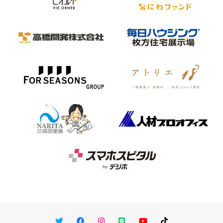
Twitter
Facebook
Instagram
LINE
You Tube
TikTok