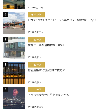
2026年7月23日
イベント
日本で1台だけ｢クッピーラムネカフェ｣が枚方に！7/18
2026年7月17日
ニュース
枚方モールが全館休館。8/26
2026年8月3日
ニュース
有名建築家･安藤忠雄が枚方に
2026年7月8日
ニュース
あさって枚方から花火見えるかも
2026年7月20日