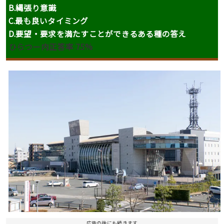
B.縄張り意識
C.最も良いタイミング
D.要望・要求を満たすことができるある種の答え
ひらつー内正答率 75%
広告の後にも続きます