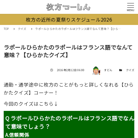
MENU
枚方の近所の夏祭りスケジュール2026
TOP
クイズ
ラポールひらかたのラポールはフランス語でなんて意味？【ひらかたクイズ】
ラポールひらかたのラポールはフランス語でなんて
意味？【ひらかたクイズ】
著者
投稿日
カテゴリー
2016年2月12日 06:00
すどん
クイズ
通勤・通学途中に枚方のことがもっと詳しくなれる【ひら
かたクイズ】コーナー！
今回のクイズはこちら↓
Q ラポールひらかたのラポールはフランス語でなん
て意味でしょう？
A.信頼関係