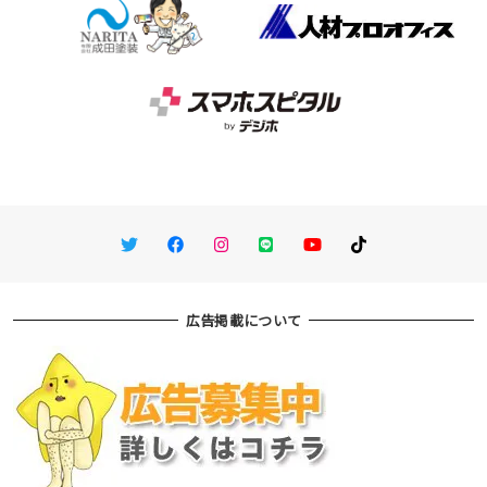
Twitter
Facebook
Instagram
LINE
You Tube
TikTok
広告掲載について