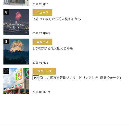
2026年8月3日
ニュース
あさって枚方から花火見えるかも
2026年7月20日
ニュース
8/5枚方から花火見えるかも
2026年8月2日
PRニュース
涼しい館内で健幸づくり！ドリンク付き｢避暑ウォーク｣
PR
2026年7月21日