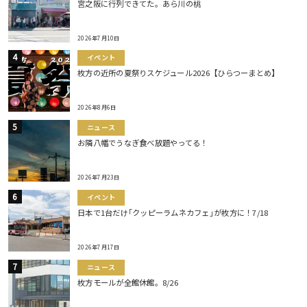
宮之阪に行列できてた。あら川の桃
2026年7月10日
イベント
枚方の近所の夏祭りスケジュール2026【ひらつーまとめ】
2026年8月6日
ニュース
お隣八幡でうなぎ食べ放題やってる！
2026年7月23日
イベント
日本で1台だけ｢クッピーラムネカフェ｣が枚方に！7/18
2026年7月17日
ニュース
枚方モールが全館休館。8/26