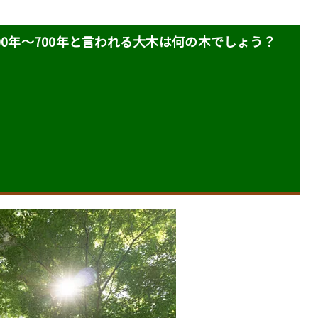
00年〜700年と言われる大木は何の木でしょう？