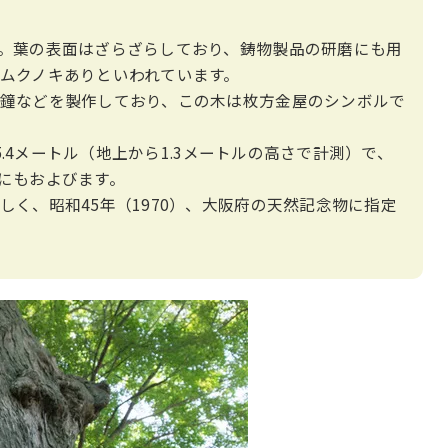
。葉の表面はざらざらしており、鋳物製品の研磨にも用
ムクノキありといわれています。
鐘などを製作しており、この木は枚方金屋のシンボルで
5.4メートル（地上から1.3メートルの高さで計測）で、
ルにもおよびます。
く、昭和45年（1970）、大阪府の天然記念物に指定