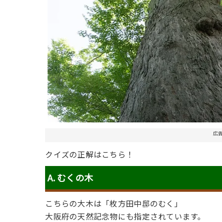
広
クイズの正解はこちら！
A. むくの木
こちらの大木は「枚方田中邸のむく」
大阪府の天然記念物にも指定されています。