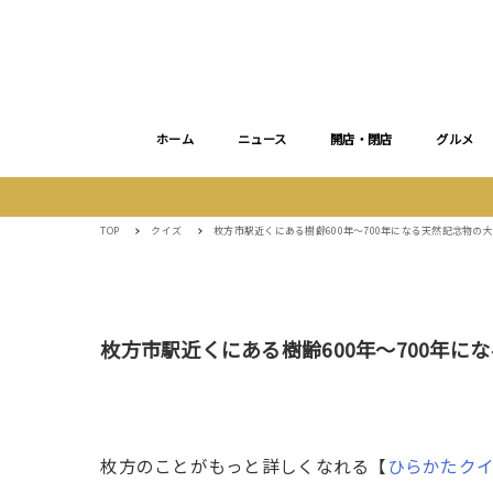
ホーム
ニュース
開店・閉店
グルメ
TOP
クイズ
枚方市駅近くにある樹齢600年〜700年になる天然記念物の
枚方市駅近くにある樹齢600年〜700年
枚方のことがもっと詳しくなれる【
ひらかたク