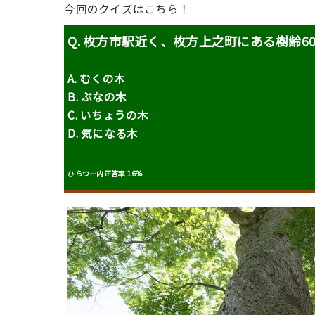
今回のクイズはこちら！
Q. 枚方市駅近く、枚方上之町にある樹齢6
A. むくの木
B. ぶなの木
C. いちょうの木
D. 気になる木
ひらつー内正答率 16%