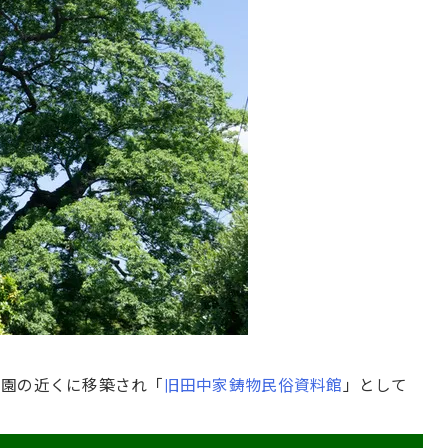
公園の近くに移築され「
旧田中家鋳物民俗資料館
」として