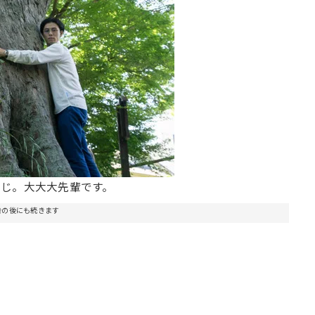
感じ。大大大先輩です。
告の後にも続きます