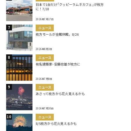
日本で1台だけ｢クッピーラムネカフェ｣が枚方
に！7/18
2026年7月17日
ニュース
枚方モールが全館休館。8/26
2026年8月3日
ニュース
有名建築家･安藤忠雄が枚方に
2026年7月8日
ニュース
あさって枚方から花火見えるかも
2026年7月20日
ニュース
8/5枚方から花火見えるかも