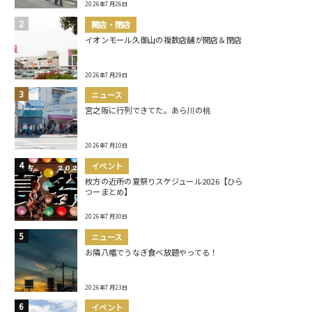
2026年7月26日
開店・閉店
イオンモール久御山の複数店舗が開店＆閉店
2026年7月29日
ニュース
宮之阪に行列できてた。あら川の桃
2026年7月10日
イベント
枚方の近所の夏祭りスケジュール2026【ひら
つーまとめ】
2026年7月30日
ニュース
お隣八幡でうなぎ食べ放題やってる！
2026年7月23日
イベント