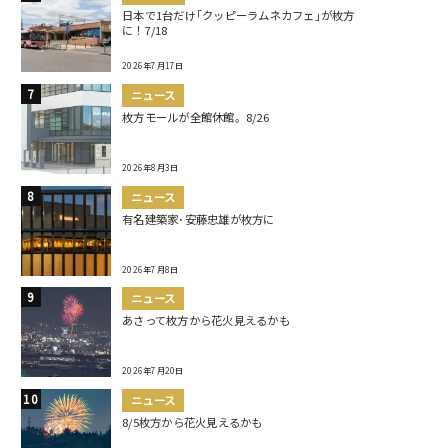
日本で1台だけ｢クッピーラムネカフェ｣が枚方
に！7/18
2026年7月17日
ニュース
枚方モールが全館休館。8/26
2026年8月3日
ニュース
有名建築家･安藤忠雄が枚方に
2026年7月8日
ニュース
あさって枚方から花火見えるかも
2026年7月20日
ニュース
8/5枚方から花火見えるかも