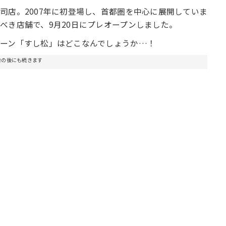
司店。2007年に初登場し、首都圏を中心に展開していま
べき店舗で、9月20日にプレオープンしました。
ェーン「すし松」はどこなんでしょうか…！
告の後にも続きます