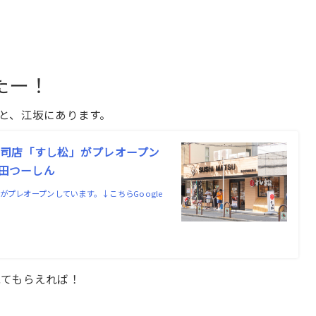
たー！
と、江坂にあります。
司店「すし松」がプレオープン
吹田つーしん
プレオープンしています。↓こちらGoogle
見てもらえれば！