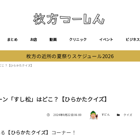
まとめ
お店
動画
クリニック
イベント
ビジネス
枚方の近所の夏祭りスケジュール2026
どこ？【ひらかたクイズ】
ーン「すし松」はどこ？【ひらかたクイズ】
著者
投稿日
カテゴリー
2024年9月22日 06:00
すどん
クイズ
れる
【ひらかたクイズ】
コーナー！