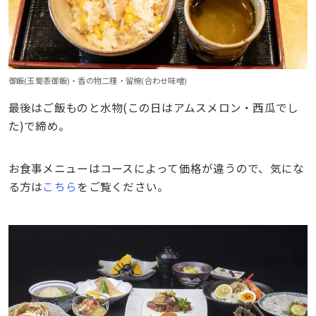
御飯(玉蜀黍御飯)・香の物二種・留椀(合わせ味噌)
最後はご飯ものと水物(この日はアムスメロン・西瓜でし
た)で締め。
お食事メニューはコースによって価格が違うので、気にな
る方は
こちら
をご覧ください。