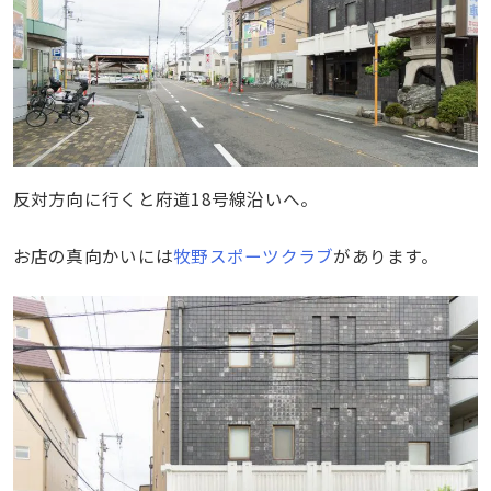
反対方向に行くと府道18号線沿いへ。
お店の真向かいには
牧野スポーツクラブ
があります。