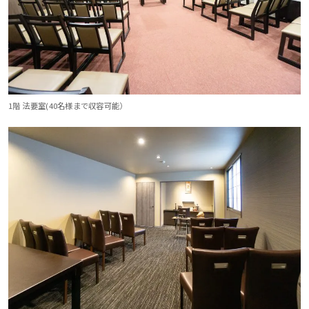
1階 法要室(40名様まで収容可能）