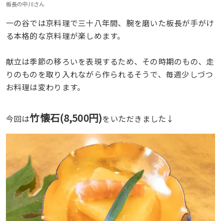
板長の中川さん
一の谷では京料理で三十八年間、腕を磨いた板長が手がけ
る本格的な京料理が楽しめます。
献立は季節の移ろいを表現するため、その時期のもの、走
りのものを取り入れながら作られるそうで、毎週少しづつ
お料理は変わります。
竹懐石(8,500円)
今回は
をいただきました↓