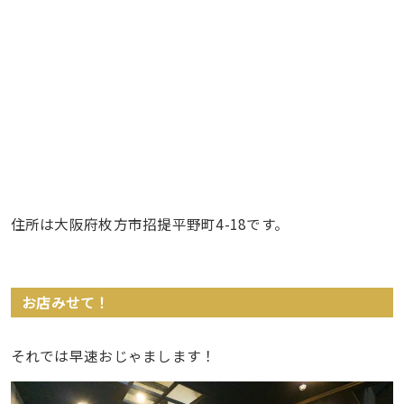
住所は大阪府枚方市招提平野町4-18です。
お店みせて！
それでは早速おじゃまします！