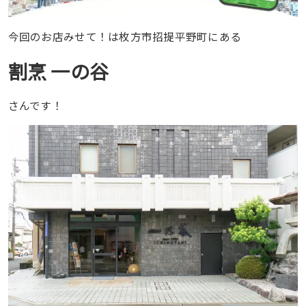
今回のお店みせて！は枚方市招提平野町にある
割烹 一の谷
さんです！