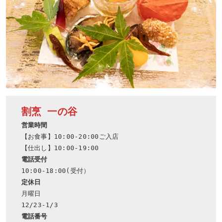
割烹 一の谷
営業時間
【お食事】10:00-20:00ご入店

電話受付
定休日
月曜日

電話番号