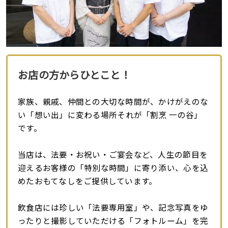
お店の方からひとこと！
家族、親戚、仲間との大切な時間が、かけがえのな
い「想い出」に変わる場所――それが「割烹 一の谷」
です。
当店は、法要・お祝い・ご宴会など、人生の節目を
迎えるお客様の「特別な時間」に寄り添い、心を込
めたおもてなしをご提供しています。
飲食店には珍しい「法要専用室」や、記念写真をゆ
ったりと撮影していただける「フォトルーム」を完