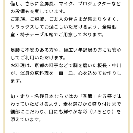
備し、さらに金屏風、マイク、プロジェクターなど
の設備も充実しています。
ご家族、ご親戚、ご友人の皆さまが集まりやすく、
リラックスしてお過ごしいただけるよう、全席個
室・椅子テーブル席でご用意しております。
足腰に不安のある方や、幅広い年齢層の方にも安心
してご利用いただけます。
お料理は、京都の料亭などで腕を磨いた板長・中川
が、渾身の京料理を一皿一皿、心を込めてお作りし
ます。
旬・走り・名残――日本ならではの「季節」を五感で味
わっていただけるよう、素材選びから盛り付けまで
細部にこだわり、目にも鮮やかな彩（いろどり）を
添えています。