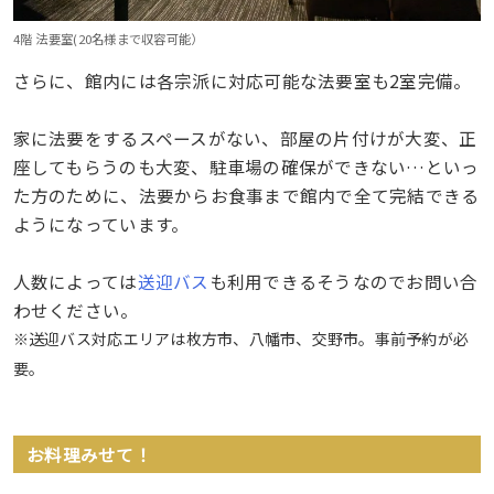
4階 法要室(20名様まで収容可能）
さらに、館内には各宗派に対応可能な法要室も2室完備。
家に法要をするスペースがない、部屋の片付けが大変、正
座してもらうのも大変、駐車場の確保ができない…といっ
た方のために、法要からお食事まで館内で全て完結できる
ようになっています。
人数によっては
送迎バス
も利用できるそうなのでお問い合
わせください。
※送迎バス対応エリアは枚方市、八幡市、交野市。事前予約が必
要。
お料理みせて！