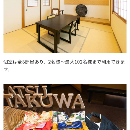
個室は全8部屋あり、2名様〜最大102名様まで利用できま
す。