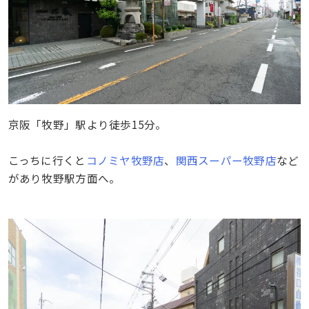
京阪「牧野」駅より徒歩15分。
こっちに行くと
コノミヤ牧野店
、
関西スーパー牧野店
など
があり牧野駅方面へ。