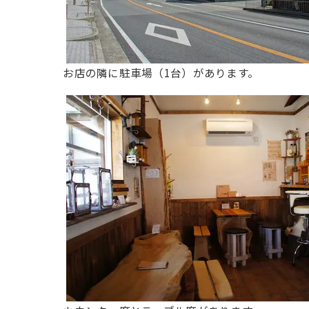
お店の隣に駐車場（1台）
があります。