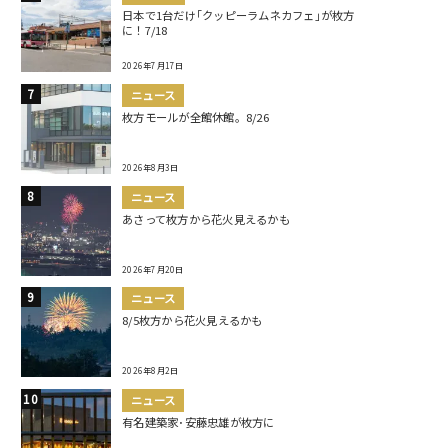
日本で1台だけ｢クッピーラムネカフェ｣が枚方
に！7/18
2026年7月17日
ニュース
枚方モールが全館休館。8/26
2026年8月3日
ニュース
あさって枚方から花火見えるかも
2026年7月20日
ニュース
8/5枚方から花火見えるかも
2026年8月2日
ニュース
有名建築家･安藤忠雄が枚方に