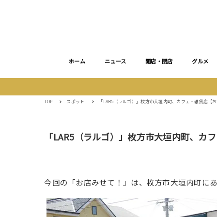
ホーム
ニュース
開店・閉店
グルメ
TOP
スポット
「LAR5（ラルゴ）」枚方市大垣内町、カフェ・雑貨店【
「LAR5（ラルゴ）」枚方市大垣内町、カ
今回の「お店みせて！」は、枚方市大垣内町に