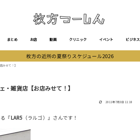
まとめ
お店
動画
クリニック
イベント
ビジネス
枚方の近所の夏祭りスケジュール2026
お店みせて！】
フェ・雑貨店【お店みせて！】
2011年7月3日 11:18
ある『
LAR5
（ラルゴ）』さんです！