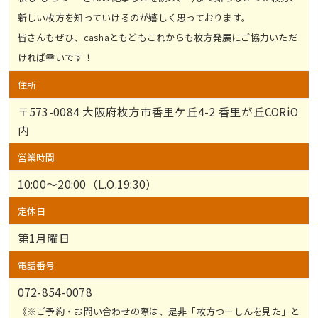
新しい枚方を知っていけるのが嬉しく思っております。
皆さんもぜひ、cashaともどもこれからも枚方発展にご協力いただ
ければ幸いです！
住所
〒573-0084 大阪府枚方市香里ケ丘4-2 香里が丘CORiO
内
営業時間
10:00～20:00（L.O.19:30）
定休日
第1月曜日
電話番号
072-854-0078
《※ご予約・お問い合わせの際は、是非「枚方つーしんを見た」と