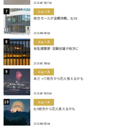
2026年7月17日
ニュース
枚方モールが全館休館。8/26
2026年8月3日
ニュース
有名建築家･安藤忠雄が枚方に
2026年7月8日
ニュース
あさって枚方から花火見えるかも
2026年7月20日
ニュース
8/5枚方から花火見えるかも
2026年8月2日