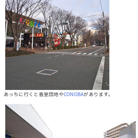
あっちに行くと香里団地や
CONOBA
があります。