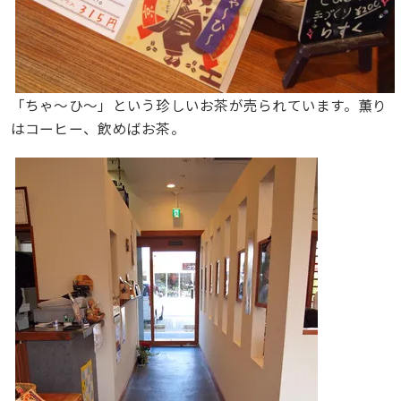
「ちゃ～ひ～」という珍しいお茶が売られています。薫り
はコーヒー、飲めばお茶。