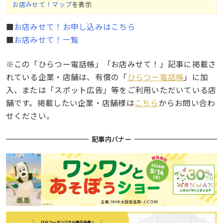
お店みせて！マップ
を表示
■
お店みせて！お申し込みはこちら
■
お店みせて！一覧
※この「ひらつー電話帳」「お店みせて！」記事に掲載さ
れている企業・店舗は、有償の「
ひらつー電話帳
」に加
入、または「スポット広告」等をご利用いただいている店
舗です。掲載したい企業・店舗様は
こちら
からお問い合わ
せください。
記事内バナー