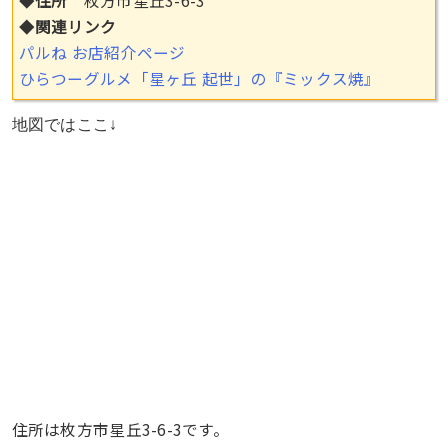
◆
関連リンク
パルね お店紹介ページ
ひらつーグルメ「星ヶ丘 起世」の『ミックス焼』
地図ではここ↓
住所は枚方市星丘3-6-3です。