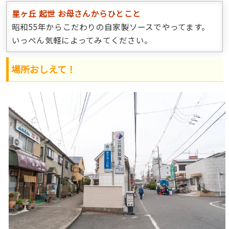
星ヶ丘 起世 お母さんからひとこと
昭和55年からこだわりの自家製ソースでやってます。
いっぺん気軽によってみてください。
場所おしえて！