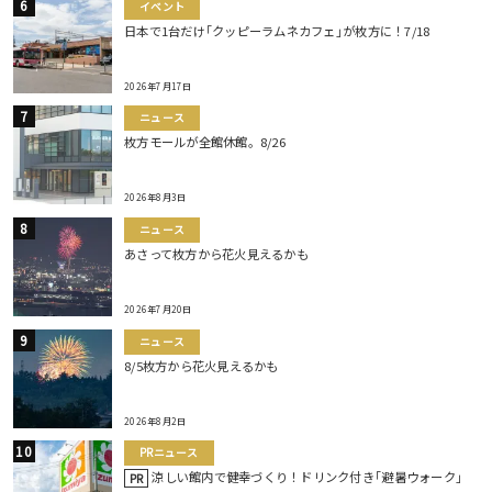
イベント
日本で1台だけ｢クッピーラムネカフェ｣が枚方に！7/18
2026年7月17日
ニュース
枚方モールが全館休館。8/26
2026年8月3日
ニュース
あさって枚方から花火見えるかも
2026年7月20日
ニュース
8/5枚方から花火見えるかも
2026年8月2日
PRニュース
涼しい館内で健幸づくり！ドリンク付き｢避暑ウォーク｣
PR