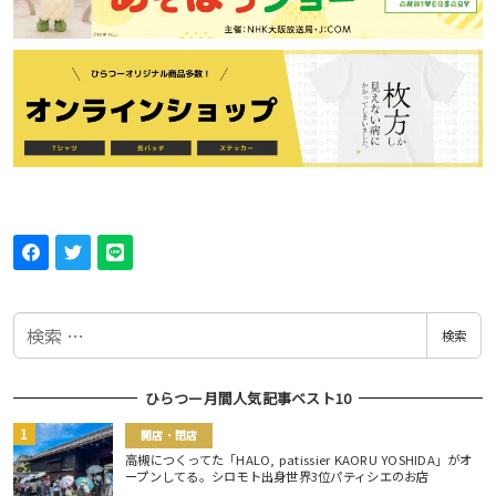
検
検索
索
ひらつー月間人気記事ベスト10
開店・閉店
高槻につくってた「HALO, patissier KAORU YOSHIDA」がオ
ープンしてる。シロモト出身世界3位パティシエのお店