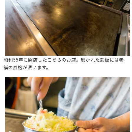
昭和55年に開店したこちらのお店。磨かれた鉄板には老
舗の風格が漂います。