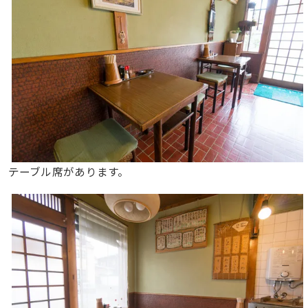
テーブル席があります。