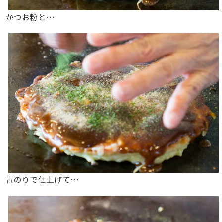
かつお粉と…
青のりで仕上げて…