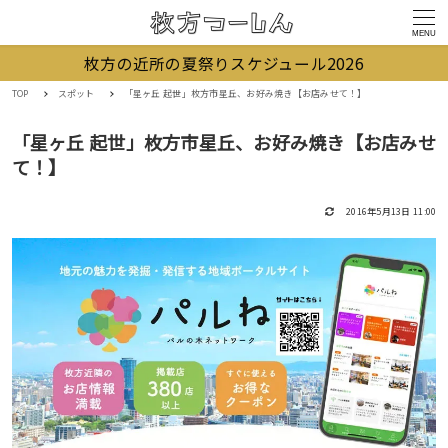
MENU
枚方の近所の夏祭りスケジュール2026
TOP
スポット
「星ヶ丘 起世」枚方市星丘、お好み焼き【お店みせて！】
「星ヶ丘 起世」枚方市星丘、お好み焼き【お店みせ
て！】
2016年5月13日 11:00