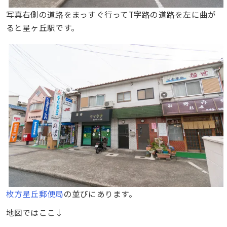
写真右側の道路をまっすぐ行ってT字路の道路を左に曲が
ると星ヶ丘駅です。
枚方星丘郵便局
の並びにあります。
地図ではここ↓