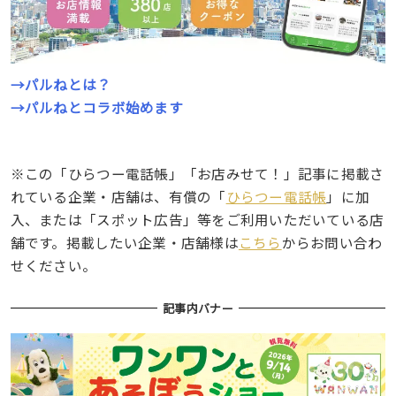
→パルねとは？
→パルねとコラボ始めます
※この「ひらつー電話帳」「お店みせて！」記事に掲載さ
れている企業・店舗は、有償の「
ひらつー電話帳
」に加
入、または「スポット広告」等をご利用いただいている店
舗です。掲載したい企業・店舗様は
こちら
からお問い合わ
せください。
記事内バナー