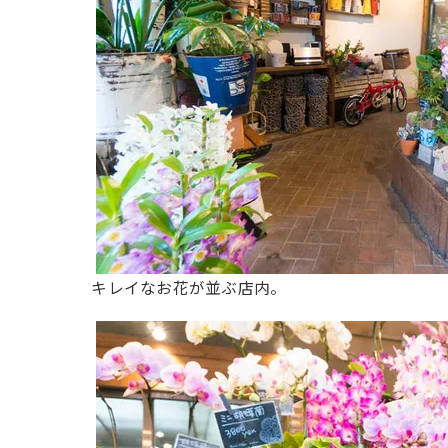
キレイなお花が並ぶ店内。