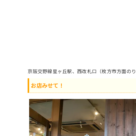
京阪交野線星ヶ丘駅、西改札口（枚方市方面の
お店みせて！