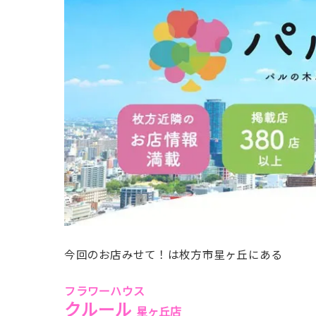
今回のお店みせて！は枚方市星ヶ丘にある
フラワーハウス
クルール
星ヶ丘店