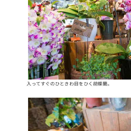
入ってすぐのひときわ目をひく胡蝶蘭。