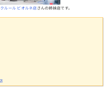
クルール ビオルネ店
さんの姉妹店です。
店