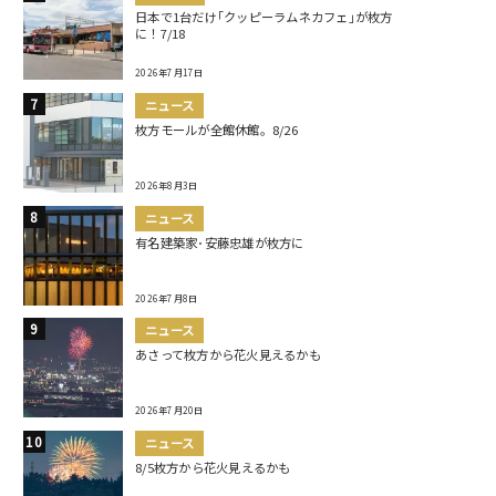
日本で1台だけ｢クッピーラムネカフェ｣が枚方
に！7/18
2026年7月17日
ニュース
枚方モールが全館休館。8/26
2026年8月3日
ニュース
有名建築家･安藤忠雄が枚方に
2026年7月8日
ニュース
あさって枚方から花火見えるかも
2026年7月20日
ニュース
8/5枚方から花火見えるかも