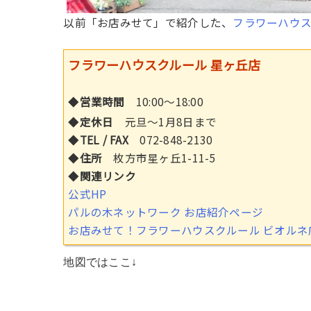
以前「お店みせて」で紹介した、
フラワーハウス
フラワーハウスクルール 星ヶ丘店
◆
営業時間
10:00〜18:00
◆
定休日
元旦〜1月8日まで
◆
TEL / FAX
072-848-2130
◆
住所
枚方市星ヶ丘1-11-5
◆
関連リンク
公式HP
パルの木ネットワーク お店紹介ページ
お店みせて！フラワーハウスクルール ビオルネ
地図ではここ↓