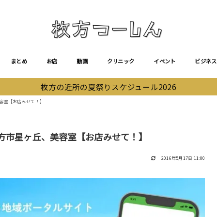
まとめ
お店
動画
クリニック
イベント
ビジネス
枚方の近所の夏祭りスケジュール2026
美容室【お店みせて！】
枚方市星ヶ丘、美容室【お店みせて！】
2016年5月17日 11:00