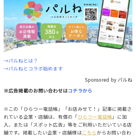
→
パルねとは？
→パルねとコラボ始めます
Sponsored by パルね
※広告掲載のお問い合わせは
コチラから
※この「ひらつー電話帳」「お店みせて！」記事に掲載さ
れている企業・店舗は、有償の「
ひらつー電話帳
」に加
入、または「スポット広告」等をご利用いただいている店
舗です。掲載したい企業・店舗様は
こちら
からお問い合わ