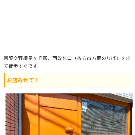
京阪交野線星ヶ丘駅、西改札口（枚方市方面のりば）を出
て徒歩すぐです。
お店みせて！