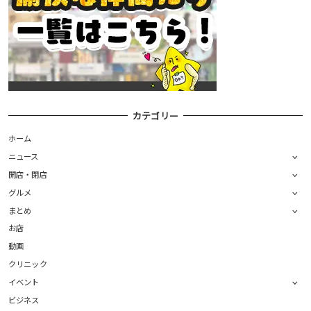
カテゴリー
ホーム
ニュース
開店・閉店
グルメ
まとめ
お店
動画
クリニック
イベント
ビジネス