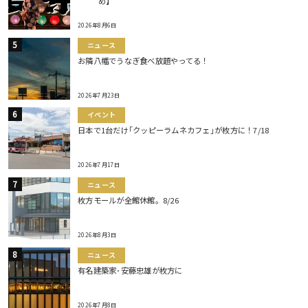
め】
2026年8月6日
ニュース
お隣八幡でうなぎ食べ放題やってる！
2026年7月23日
イベント
日本で1台だけ｢クッピーラムネカフェ｣が枚方に！7/18
2026年7月17日
ニュース
枚方モールが全館休館。8/26
2026年8月3日
ニュース
有名建築家･安藤忠雄が枚方に
2026年7月8日