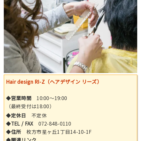
Hair design RI-Z（ヘアデザイン リーズ）
◆
営業時間
10:00〜19:00
（最終受付は18:00）
◆
定休日
不定休
◆
TEL / FAX
072-848-0110
◆
住所
枚方市星ヶ丘1丁目14-10-1F
◆
関連リンク