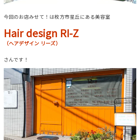
今回のお店みせて！は枚方市星丘にある美容室
Hair design RI-Z
（ヘアデザイン リーズ）
さんです！