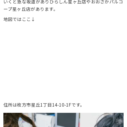
いくと急な坂道がありひらしん星ヶ丘店やおおさかパルコ
ープ星ヶ丘店があります。
地図ではここ↓
住所は枚方市星丘1丁目14-10-1Fです。