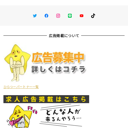
Twitter
Facebook
Instagram
LINE
You Tube
TikTok
広告掲載について
ひらつーパートナー一覧