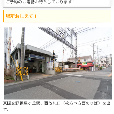
ご予約のお電話お待ちしております！
場所おしえて！
京阪交野線星ヶ丘駅、西改札口（枚方市方面のりば）を出
て、