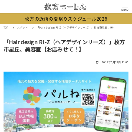
MENU
枚方の近所の夏祭りスケジュール2026
TOP
スポット
「Hair design RI-Z（ヘアデザインリーズ）」枚方市星丘、美容室【お店みせて！】
「Hair design RI-Z（ヘアデザインリーズ）」枚方
市星丘、美容室【お店みせて！】
2016年5月23日 11:00