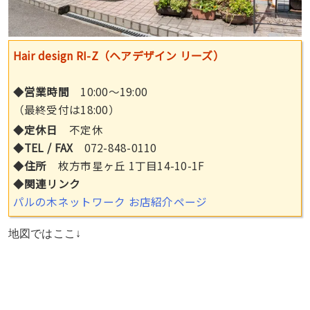
Hair design RI-Z（ヘアデザイン リーズ）
◆
営業時間
10:00〜19:00
（最終受付は18:00）
◆
定休日
不定休
◆
TEL / FAX
072-848-0110
◆
住所
枚方市星ヶ丘 1丁目14-10-1F
◆
関連リンク
パルの木ネットワーク お店紹介ページ
地図ではここ↓