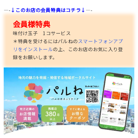
—-
↓このお店の会員特典はコチラ↓
—-
会員様特典
味付け玉子 1コサービス
＊特典を受けるにはパルねの
スマートフォンアプ
リをインストール
の上、このお店のお気に入り登
録をお願いします。