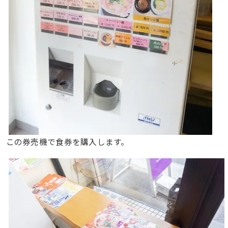
この券売機で食券を購入します。