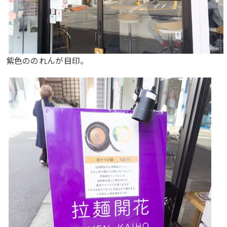
紫色ののれんが目印。