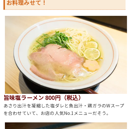
お料理みせて！
旨味塩ラーメン 800円（税込）
あさり出汁を凝縮した塩ダレと魚出汁・鶏ガラのWスープ
を合わせていて、お店の人気No.1メニューだそう。