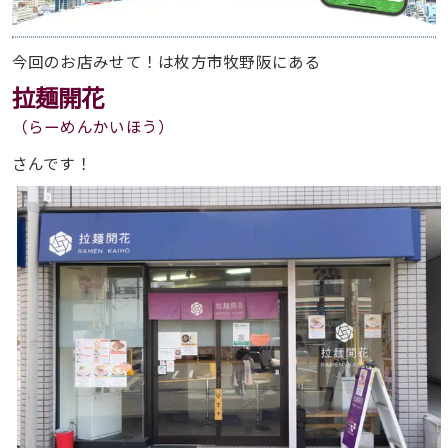
今回のお店みせて！は枚方市牧野阪にある
拉麺開花
（らーめんかいほう）
さんです！