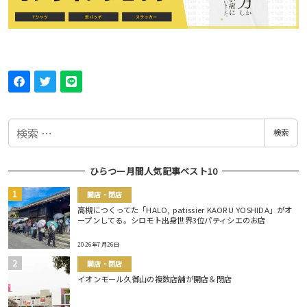
検
検索
索
ひらつー月間人気記事ベスト10
開店・閉店
高槻につくってた「HALO, patissier KAORU YOSHIDA」がオ
ープンしてる。シロモト出身世界3位パティシエのお店
2026年7月26日
開店・閉店
イオンモール久御山の複数店舗が開店＆閉店