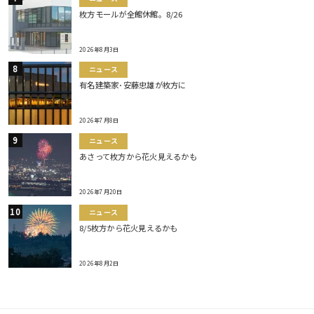
枚方モールが全館休館。8/26
2026年8月3日
ニュース
有名建築家･安藤忠雄が枚方に
2026年7月8日
ニュース
あさって枚方から花火見えるかも
2026年7月20日
ニュース
8/5枚方から花火見えるかも
2026年8月2日