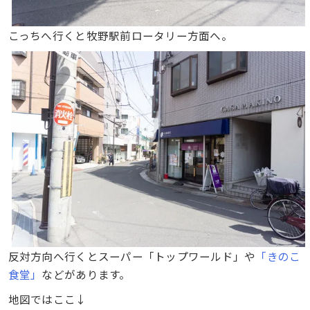
こっちへ行くと牧野駅前ロータリー方面へ。
反対方向へ行くとスーパー「トップワールド」や
「きのこ
食堂」
などがあります。
地図ではここ↓