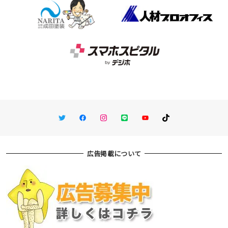
Twitter
Facebook
Instagram
LINE
You Tube
TikTok
広告掲載について