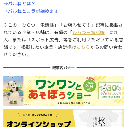
→パルねとは？
→パルねとコラボ始めます
※この「ひらつー電話帳」「お店みせて！」記事に掲載さ
れている企業・店舗は、有償の「
ひらつー電話帳
」に加
入、または「スポット広告」等をご利用いただいている店
舗です。掲載したい企業・店舗様は
こちら
からお問い合わ
せください。
記事内バナー