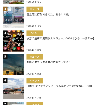
2026年7月29日
ニュース
宮之阪に行列できてた。あら川の桃
2026年7月10日
イベント
枚方の近所の夏祭りスケジュール2026【ひらつーまとめ】
2026年7月30日
ニュース
お隣八幡でうなぎ食べ放題やってる！
2026年7月23日
イベント
日本で1台だけ｢クッピーラムネカフェ｣が枚方に！7/18
2026年7月17日
ニュース