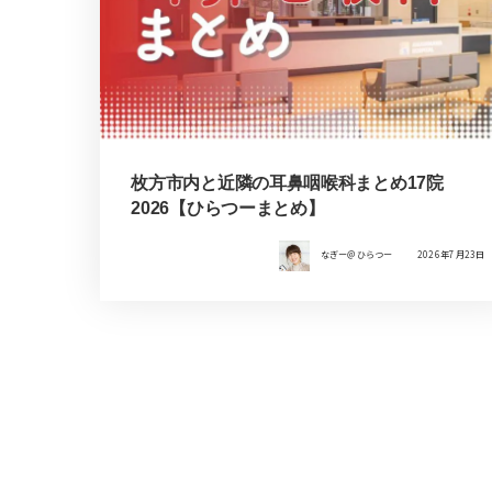
枚方市内と近隣の耳鼻咽喉科まとめ17院
2026【ひらつーまとめ】
なぎー＠ひらつー
2026年7月23日