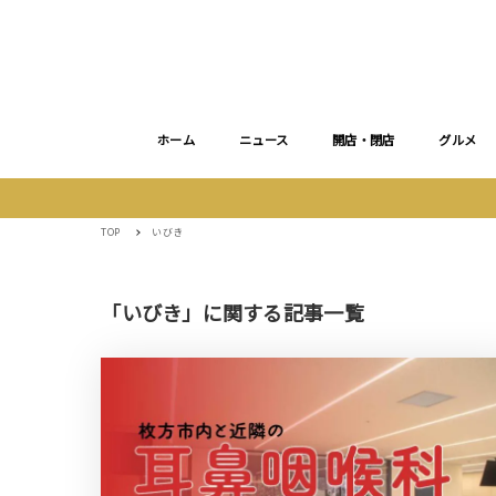
ホーム
ニュース
開店・閉店
グルメ
TOP
いびき
「いびき」に関する記事一覧