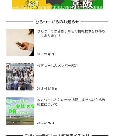
ひらつーからのお知らせ
ひらつーでは皆さまからの情報提供をお待ち
しております！
2013年7月2日
枚方つーしんメンバー紹介
2013年11月26日
枚方つーしんに広告を掲載しませんか？広告
掲載について
2010年4月2日
ひらつーデイリー人気記事ベスト15