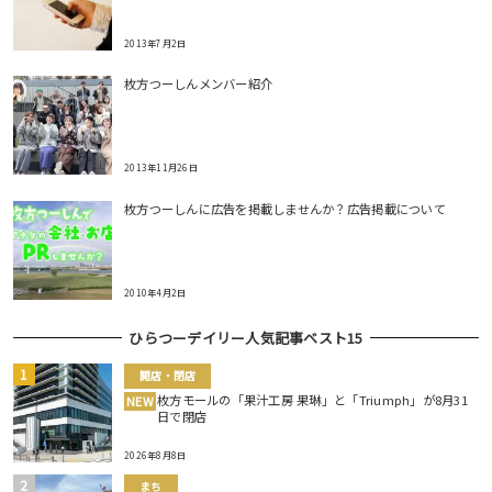
2013年7月2日
枚方つーしんメンバー紹介
2013年11月26日
枚方つーしんに広告を掲載しませんか？広告掲載について
2010年4月2日
ひらつーデイリー人気記事ベスト15
開店・閉店
枚方モールの「果汁工房 果琳」と「Triumph」が8月31
NEW
日で閉店
2026年8月8日
まち