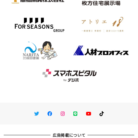
Twitter
Facebook
Instagram
LINE
You Tube
TikTok
広告掲載について