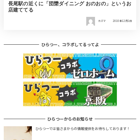
長尾駅の近くに「団欒ダイニング おのおの」というお
店建ててる
カズマ
2010年12月1日
ひらつー、コラボしてるってよ
ひらつーからのお知らせ
ひらつーでは皆さまからの情報提供をお待ちしております！