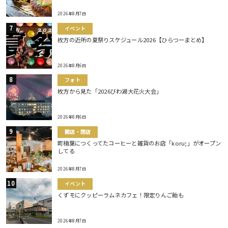
2026年8月7日
イベント
枚方の近所の夏祭りスケジュール2026【ひらつーまとめ】
2026年8月6日
フォト
枚方から見た「2026びわ湖大花火大会」
2026年8月6日
開店・閉店
町楠葉につくってたコーヒーと雑貨のお店「koru;」がオープン
してる
2026年8月7日
イベント
くずモにクッピーラムネカフェ！限定りんご飴も
2026年8月7日