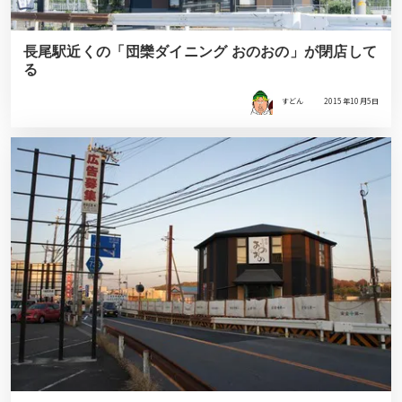
長尾駅近くの「団欒ダイニング おのおの」が閉店して
る
すどん
2015年10月5日