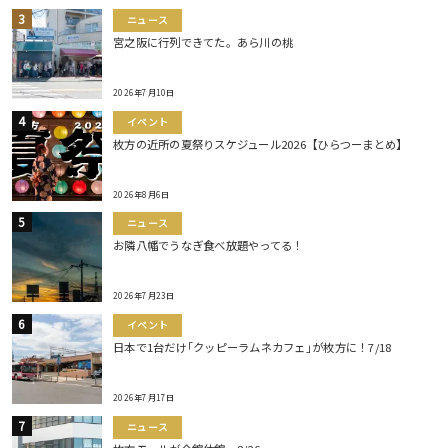
ニュース
宮之阪に行列できてた。あら川の桃
2026年7月10日
イベント
枚方の近所の夏祭りスケジュール2026【ひらつーまとめ】
2026年8月6日
ニュース
お隣八幡でうなぎ食べ放題やってる！
2026年7月23日
イベント
日本で1台だけ｢クッピーラムネカフェ｣が枚方に！7/18
2026年7月17日
ニュース