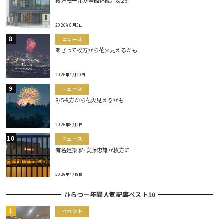
枚方モールが全館休館。8/26
2026年8月3日
ニュース
あさって枚方から花火見えるかも
2026年7月20日
ニュース
8/5枚方から花火見えるかも
2026年8月2日
ニュース
有名建築家･安藤忠雄が枚方に
2026年7月8日
ひらつー年間人気記事ベスト10
イベント