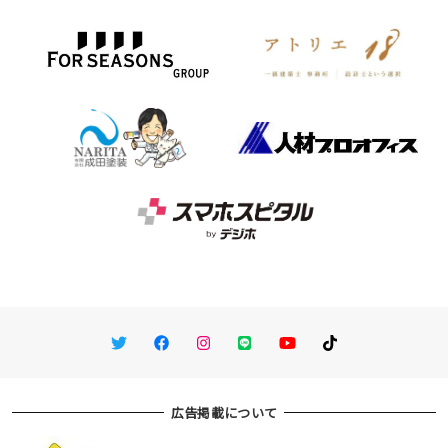
Twitter
Facebook
Instagram
LINE
You Tube
TikTok
広告掲載について