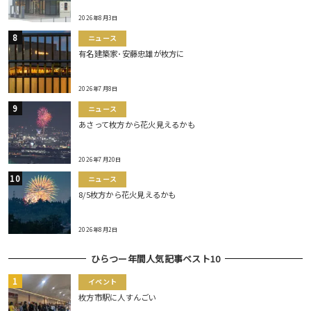
2026年8月3日
ニュース
有名建築家･安藤忠雄が枚方に
2026年7月8日
ニュース
あさって枚方から花火見えるかも
2026年7月20日
ニュース
8/5枚方から花火見えるかも
2026年8月2日
ひらつー年間人気記事ベスト10
イベント
枚方市駅に人すんごい