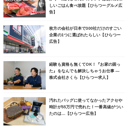
しいごはん食べ放題【ひらつーグルメ広
告】
枚方の会社が日本で300社だけのすごい
企業の1つに選ばれたらしい【ひらつー
広告】
経験も資格も無くてOK！『お家の困っ
た』をなんでも解決しちゃうお仕事 ―
株式会社さくら【ひらつー求人】
汚れたバッグに使ってなかったアクセや
時計が55万円で売れた！一番高値がつい
たのは…【ひらつー広告】