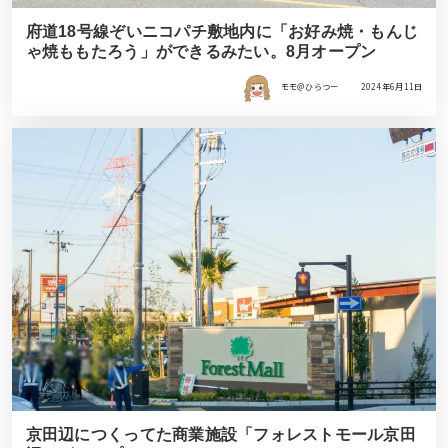
府道18号線ぞいニコパチ敷地内に「お好み焼・もんじ
ゃ焼ももたろう」ができるみたい。8月オープン
モモ＠ひらつー
2024年6月11日
京田辺につくってた商業施設「フォレストモール京田