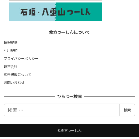
枚方つーしんについて
情報提供
利用規約
プライバシーポリシー
運営会社
広告掲載について
お問い合わせ
ひらつー検索
検
検索
索
©枚方つーしん