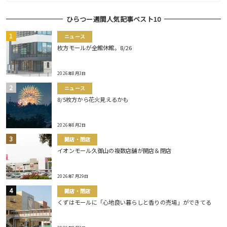
ひらつー週間人気記事ベスト10
ニュース
枚方モールが全館休館。8/26
2026年8月3日
ニュース
8/5枚方から花火見えるかも
2026年8月2日
開店・閉店
イオンモール久御山の複数店舗が開店＆閉店
2026年7月29日
開店・閉店
くずはモールに「心地良い暮らしと香りの売場」ができてる