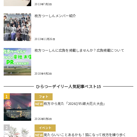
2013年7月2日
枚方つーしんメンバー紹介
2013年11月26日
枚方つーしんに広告を掲載しませんか？広告掲載について
2010年4月2日
ひらつーデイリー人気記事ベスト15
フォト
枚方から見た「2026びわ湖大花火大会」
NEW
2026年8月6日
イベント
見たらいいことあるかも！狐になって枚方を練り歩く
NEW