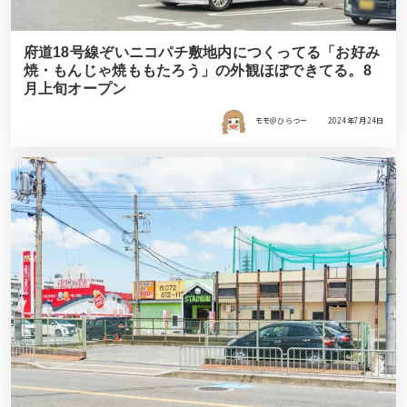
府道18号線ぞいニコパチ敷地内につくってる「お好み
焼・もんじゃ焼ももたろう」の外観ほぼできてる。8
月上旬オープン
モモ＠ひらつー
2024年7月24日