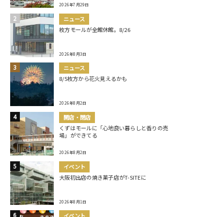
2026年7月29日
ニュース
枚方モールが全館休館。8/26
2026年8月3日
ニュース
8/5枚方から花火見えるかも
2026年8月2日
開店・閉店
くずはモールに「心地良い暮らしと香りの売
場」ができてる
2026年8月2日
イベント
大阪初出店の焼き菓子店がT-SITEに
2026年8月1日
イベント