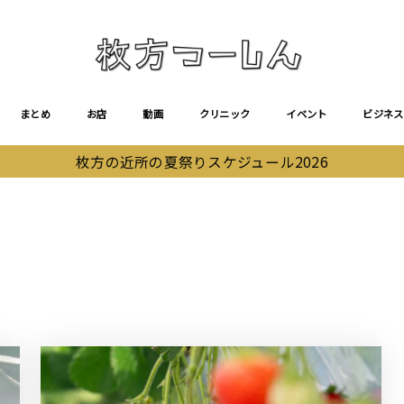
まとめ
お店
動画
クリニック
イベント
ビジネス
枚方の近所の夏祭りスケジュール2026