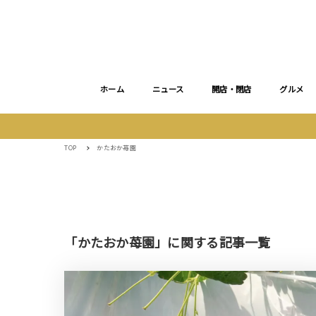
ホーム
ニュース
開店・閉店
グルメ
TOP
かたおか苺園
「かたおか苺園」に関する記事一覧