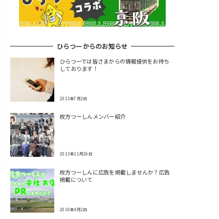
ひらつーからのお知らせ
ひらつーでは皆さまからの情報提供をお待ち
しております！
2013年7月2日
枚方つーしんメンバー紹介
2013年11月26日
枚方つーしんに広告を掲載しませんか？広告
掲載について
2010年4月2日