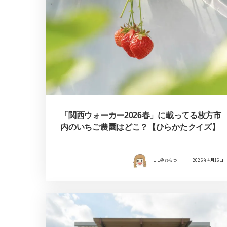
「関西ウォーカー2026春」に載ってる枚方市
内のいちご農園はどこ？【ひらかたクイズ】
モモ＠ひらつー
2026年4月16日