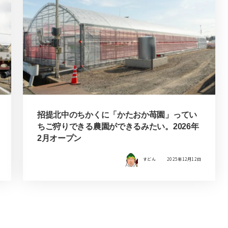
招提北中のちかくに「かたおか苺園」ってい
ちご狩りできる農園ができるみたい。2026年
2月オープン
すどん
2025年12月12日