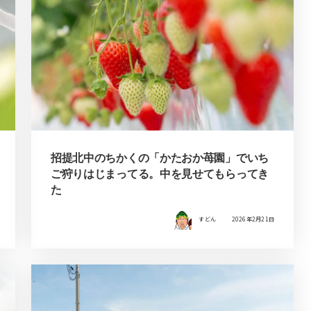
招提北中のちかくの「かたおか苺園」でいち
ご狩りはじまってる。中を見せてもらってき
た
すどん
2026年2月21日