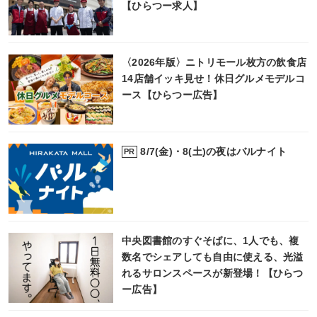
【ひらつー求人】
〈2026年版〉ニトリモール枚方の飲食店
14店舗イッキ見せ！休日グルメモデルコ
ース【ひらつー広告】
8/7(金)・8(土)の夜はバルナイト
PR
中央図書館のすぐそばに、1人でも、複
数名でシェアしても自由に使える、光溢
れるサロンスペースが新登場！【ひらつ
ー広告】