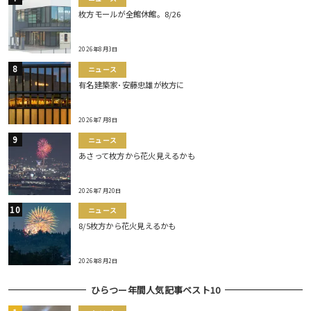
枚方モールが全館休館。8/26
2026年8月3日
ニュース
有名建築家･安藤忠雄が枚方に
2026年7月8日
ニュース
あさって枚方から花火見えるかも
2026年7月20日
ニュース
8/5枚方から花火見えるかも
2026年8月2日
ひらつー年間人気記事ベスト10