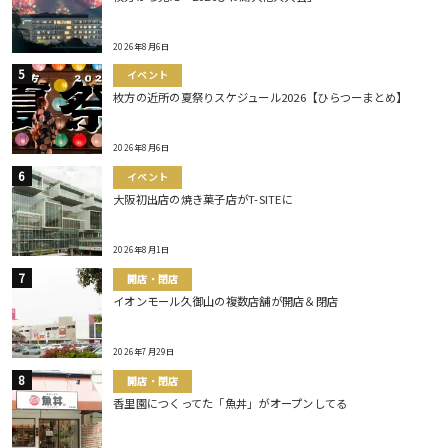
2026年8月6日
イベント
枚方の近所の夏祭りスケジュール2026【ひらつーまとめ】
2026年8月6日
イベント
大阪初出店の焼き菓子店がT-SITEに
2026年8月1日
開店・閉店
イオンモール久御山の複数店舗が開店＆閉店
2026年7月29日
開店・閉店
香里園につくってた「魚丼」がオープンしてる