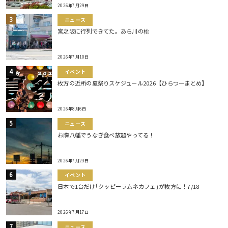
2026年7月29日
ニュース
宮之阪に行列できてた。あら川の桃
2026年7月10日
イベント
枚方の近所の夏祭りスケジュール2026【ひらつーまとめ】
2026年8月6日
ニュース
お隣八幡でうなぎ食べ放題やってる！
2026年7月23日
イベント
日本で1台だけ｢クッピーラムネカフェ｣が枚方に！7/18
2026年7月17日
ニュース