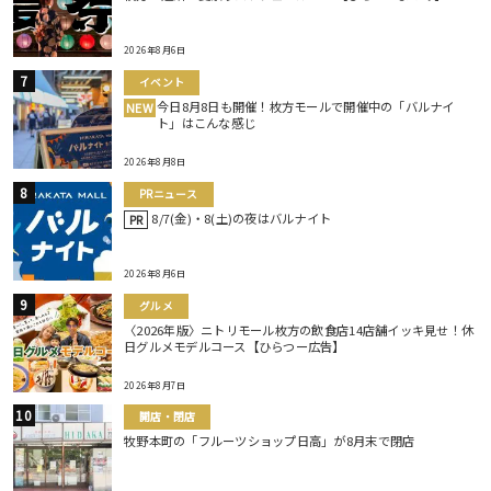
2026年8月6日
イベント
今日8月8日も開催！枚方モールで開催中の「バルナイ
NEW
ト」はこんな感じ
2026年8月8日
PRニュース
8/7(金)・8(土)の夜はバルナイト
PR
2026年8月6日
グルメ
〈2026年版〉ニトリモール枚方の飲食店14店舗イッキ見せ！休
日グルメモデルコース【ひらつー広告】
2026年8月7日
開店・閉店
牧野本町の「フルーツショップ日高」が8月末で閉店