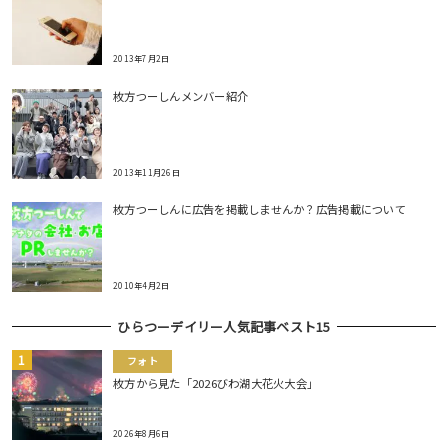
2013年7月2日
枚方つーしんメンバー紹介
2013年11月26日
枚方つーしんに広告を掲載しませんか？広告掲載について
2010年4月2日
ひらつーデイリー人気記事ベスト15
フォト
枚方から見た「2026びわ湖大花火大会」
2026年8月6日