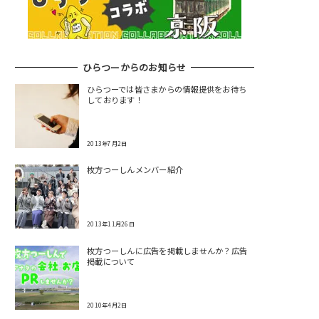
ひらつーからのお知らせ
ひらつーでは皆さまからの情報提供をお待ち
しております！
2013年7月2日
枚方つーしんメンバー紹介
2013年11月26日
枚方つーしんに広告を掲載しませんか？広告
掲載について
2010年4月2日