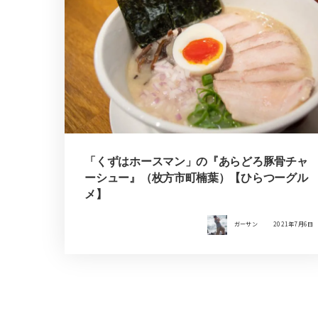
「くずはホースマン」の『あらどろ豚骨チャ
ーシュー』（枚方市町楠葉）【ひらつーグル
メ】
ガーサン
2021年7月6日