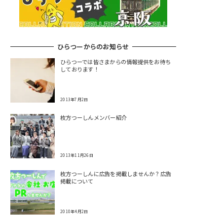
ひらつーからのお知らせ
ひらつーでは皆さまからの情報提供をお待ち
しております！
2013年7月2日
枚方つーしんメンバー紹介
2013年11月26日
枚方つーしんに広告を掲載しませんか？広告
掲載について
2010年4月2日