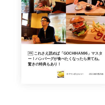
これさえ読めば「GOCHIHAN96」マスタ
PR
ー！ハンバーグが食べたくなったら来てね。
驚きの特典もあり！
タクワン＠ひらつー
2022年3月25日