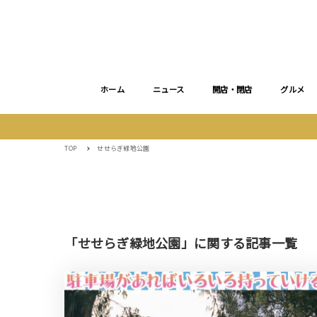
ホーム
ニュース
開店・閉店
グルメ
TOP
せせらぎ緑地公園
「せせらぎ緑地公園」に関する記事一覧