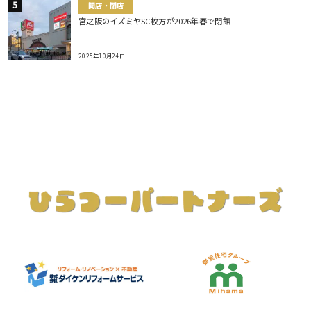
開店・閉店
宮之阪のイズミヤSC枚方が2026年春で閉館
2025年10月24日