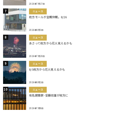
2026年7月17日
ニュース
枚方モールが全館休館。8/26
2026年8月3日
ニュース
あさって枚方から花火見えるかも
2026年7月20日
ニュース
8/5枚方から花火見えるかも
2026年8月2日
ニュース
有名建築家･安藤忠雄が枚方に
2026年7月8日