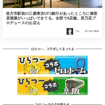
枚方市駅前の三菱東京UFJ銀行があったところに個室
居酒屋がいっぱいできてる。全部で4店舗。若乃花プ
ロデュースのお店も
クロ
2017年11月9日
ひらつー、コラボしてるってよ
ひらつーからのお知らせ