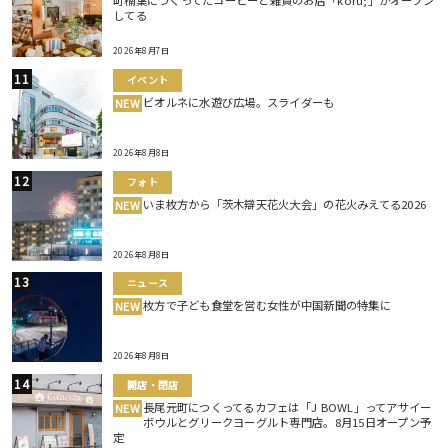
町楠葉につくってたコーヒーと雑貨のお店「koru;」がオープン
してる
2026年8月7日
イベント
ビオルネに水遊び広場。スライダーも
NEW
2026年8月8日
フォト
いま枚方から「茨木辯天花火大会」の花火みえてる2026
NEW
2026年8月8日
ニュース
枚方で子ども食堂を営む女性が中国新聞の特集に
NEW
2026年8月8日
開店・閉店
長尾元町につくってるカフェは「J BOWL」ってアサイー
NEW
ボウルとグリークヨーグルト専門店。8月15日オープン予
定