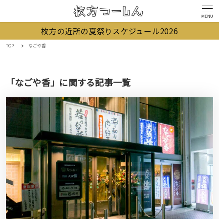
MENU
枚方の近所の夏祭りスケジュール2026
TOP
なごや香
「なごや香」に関する記事一覧