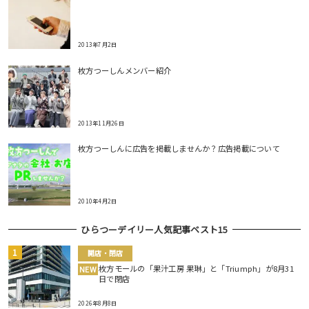
2013年7月2日
枚方つーしんメンバー紹介
2013年11月26日
枚方つーしんに広告を掲載しませんか？広告掲載について
2010年4月2日
ひらつーデイリー人気記事ベスト15
開店・閉店
枚方モールの「果汁工房 果琳」と「Triumph」が8月31
NEW
日で閉店
2026年8月8日