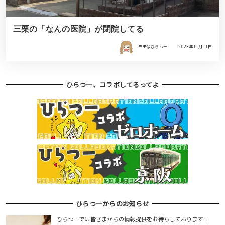
三栗の「なんの医院」が閉院してる
モモ＠ひらつー
2023年11月11日
ひらつー、コラボしてるってよ
ひらつーからのお知らせ
ひらつーでは皆さまからの情報提供をお待ちしております！