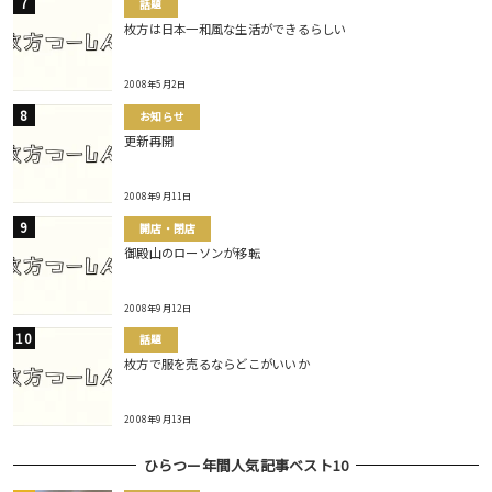
話題
枚方は日本一和風な生活ができるらしい
2008年5月2日
お知らせ
更新再開
2008年9月11日
開店・閉店
御殿山のローソンが移転
2008年9月12日
話題
枚方で服を売るならどこがいいか
2008年9月13日
ひらつー年間人気記事ベスト10