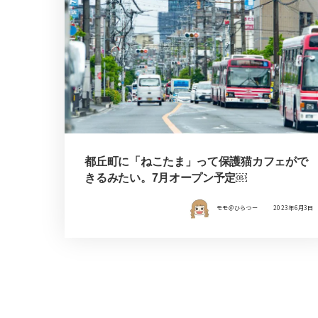
都丘町に「ねこたま」って保護猫カフェがで
きるみたい。7月オープン予定￼
モモ＠ひらつー
2023年6月3日