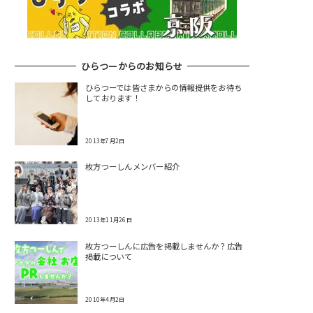
ひらつーからのお知らせ
ひらつーでは皆さまからの情報提供をお待ち
しております！
2013年7月2日
枚方つーしんメンバー紹介
2013年11月26日
枚方つーしんに広告を掲載しませんか？広告
掲載について
2010年4月2日