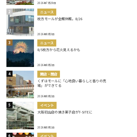
2026年7月29日
ニュース
枚方モールが全館休館。8/26
2026年8月3日
ニュース
8/5枚方から花火見えるかも
2026年8月2日
開店・閉店
くずはモールに「心地良い暮らしと香りの売
場」ができてる
2026年8月2日
イベント
大阪初出店の焼き菓子店がT-SITEに
2026年8月1日
イベント