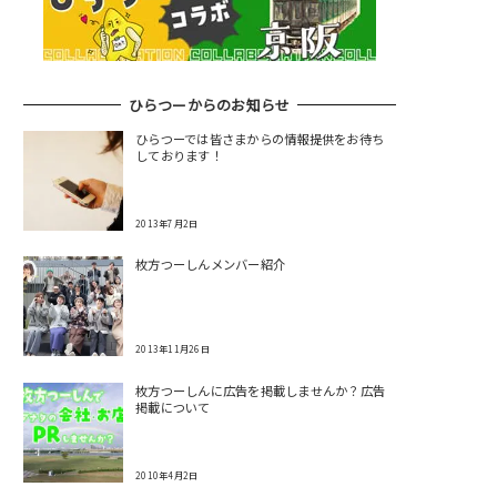
ひらつーからのお知らせ
ひらつーでは皆さまからの情報提供をお待ち
しております！
2013年7月2日
枚方つーしんメンバー紹介
2013年11月26日
枚方つーしんに広告を掲載しませんか？広告
掲載について
2010年4月2日