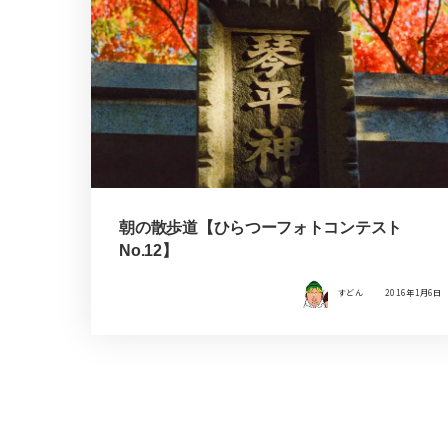
朝の散歩道【ひらつーフォトコンテスト
No.12】
すどん
2016年1月6日