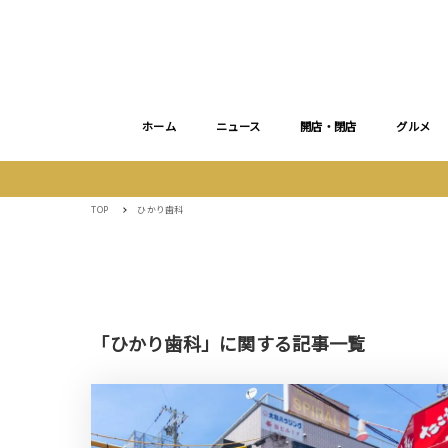
ホーム
ニュース
開店・閉店
グルメ
TOP
ひかり歯科
「ひかり歯科」に関する記事一覧