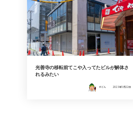
光善寺の移転前てこや入ってたビルが解体さ
れるみたい
すどん
2023年5月22日