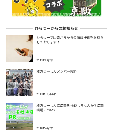
ひらつーからのお知らせ
ひらつーでは皆さまからの情報提供をお待ち
しております！
2013年7月2日
枚方つーしんメンバー紹介
2013年11月26日
枚方つーしんに広告を掲載しませんか？広告
掲載について
2010年4月2日