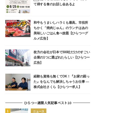
て得する食のお話し会あるよ
和牛もうまいしハラミも最高。市役所
ちかく「焼肉じゅん」のランチはあの
美味しいごはん食べ放題【ひらつーグ
ルメ広告】
枚方の会社が日本で300社だけのすごい
企業の1つに選ばれたらしい【ひらつー
広告】
経験も資格も無くてOK！『お家の困っ
た』をなんでも解決しちゃうお仕事 ―
株式会社さくら【ひらつー求人】
ひらつー週間人気記事ベスト10
ニュース