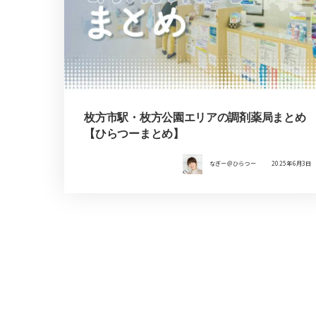
枚方市駅・枚方公園エリアの調剤薬局まとめ
【ひらつーまとめ】
なぎー＠ひらつー
2025年6月3日