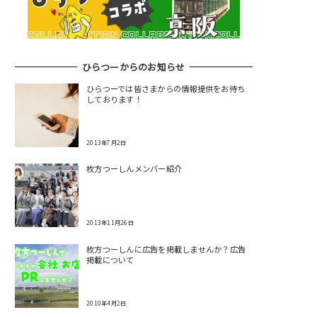
ひらつーからのお知らせ
ひらつーでは皆さまからの情報提供をお待ち
しております！
2013年7月2日
枚方つーしんメンバー紹介
2013年11月26日
枚方つーしんに広告を掲載しませんか？広告
掲載について
2010年4月2日