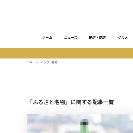
ホーム
ニュース
開店・閉店
グルメ
TOP
ふるさと名物
「ふるさと名物」に関する記事一覧