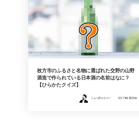
枚方市のふるさと名物に選ばれた交野の山野
酒造で作られている日本酒の名前はなに？
【ひらかたクイズ】
シュン@ひらつー
2017年6月28日