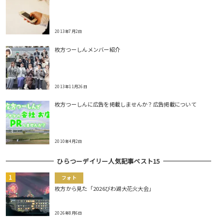
2013年7月2日
枚方つーしんメンバー紹介
2013年11月26日
枚方つーしんに広告を掲載しませんか？広告掲載について
2010年4月2日
ひらつーデイリー人気記事ベスト15
フォト
枚方から見た「2026びわ湖大花火大会」
2026年8月6日