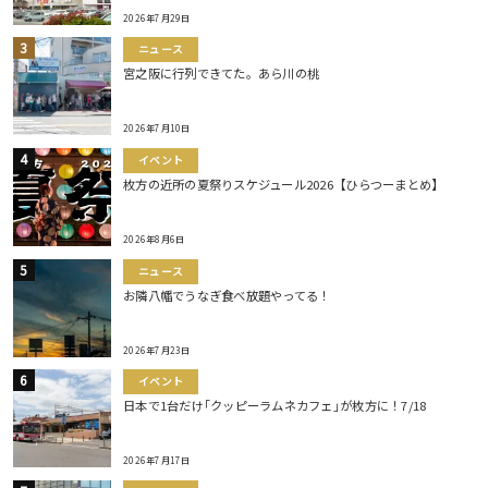
2026年7月29日
ニュース
宮之阪に行列できてた。あら川の桃
2026年7月10日
イベント
枚方の近所の夏祭りスケジュール2026【ひらつーまとめ】
2026年8月6日
ニュース
お隣八幡でうなぎ食べ放題やってる！
2026年7月23日
イベント
日本で1台だけ｢クッピーラムネカフェ｣が枚方に！7/18
2026年7月17日