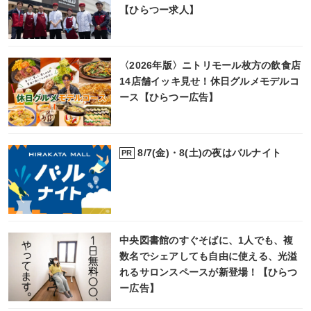
【ひらつー求人】
〈2026年版〉ニトリモール枚方の飲食店
14店舗イッキ見せ！休日グルメモデルコ
ース【ひらつー広告】
8/7(金)・8(土)の夜はバルナイト
PR
中央図書館のすぐそばに、1人でも、複
数名でシェアしても自由に使える、光溢
れるサロンスペースが新登場！【ひらつ
ー広告】