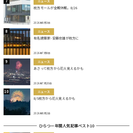
ニュース
枚方モールが全館休館。8/26
2026年8月3日
ニュース
有名建築家･安藤忠雄が枚方に
2026年7月8日
ニュース
あさって枚方から花火見えるかも
2026年7月20日
ニュース
8/5枚方から花火見えるかも
2026年8月2日
ひらつー年間人気記事ベスト10