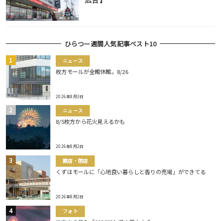
広告】
ひらつー週間人気記事ベスト10
ニュース
枚方モールが全館休館。8/26
2026年8月3日
ニュース
8/5枚方から花火見えるかも
2026年8月2日
開店・閉店
くずはモールに「心地良い暮らしと香りの売場」ができてる
2026年8月2日
フォト