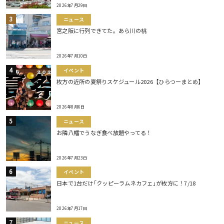
2026年7月29日
ニュース
宮之阪に行列できてた。あら川の桃
2026年7月10日
イベント
枚方の近所の夏祭りスケジュール2026【ひらつーまとめ】
2026年8月6日
ニュース
お隣八幡でうなぎ食べ放題やってる！
2026年7月23日
イベント
日本で1台だけ｢クッピーラムネカフェ｣が枚方に！7/18
2026年7月17日
ニュース