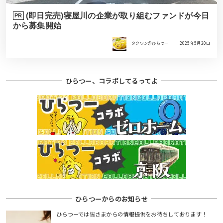
(即日完売)寝屋川の企業が取り組むファンドが今日
PR
から募集開始
タクワン＠ひらつー
2025年5月20日
ひらつー、コラボしてるってよ
ひらつーからのお知らせ
ひらつーでは皆さまからの情報提供をお待ちしております！