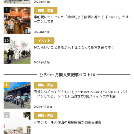
2026年8月8日
開店・閉店
東船橋につくってた「胡麻切りそば酒と肴とそば おおの」がオ
ープンしてる
2026年8月5日
イベント
見たらいいことあるかも！狐になって枚方を練り歩く
2026年8月6日
ひらつー月間人気記事ベスト10
開店・閉店
高槻につくってた「HALO, patissier KAORU YOSHIDA」がオ
ープンしてる。シロモト出身世界3位パティシエのお店
2026年7月26日
開店・閉店
イオンモール久御山の複数店舗が開店＆閉店