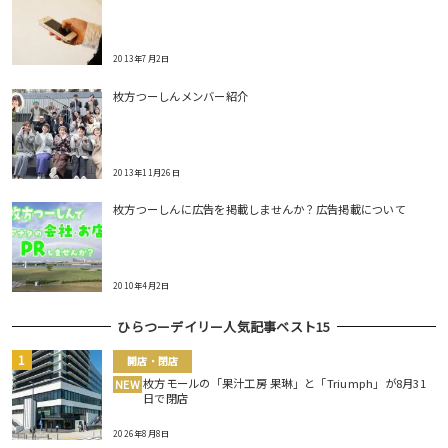
2013年7月2日
枚方つーしんメンバー紹介
2013年11月26日
枚方つーしんに広告を掲載しませんか？広告掲載について
2010年4月2日
ひらつーデイリー人気記事ベスト15
開店・閉店
枚方モールの「果汁工房 果琳」と「Triumph」が8月31
NEW
日で閉店
2026年8月8日