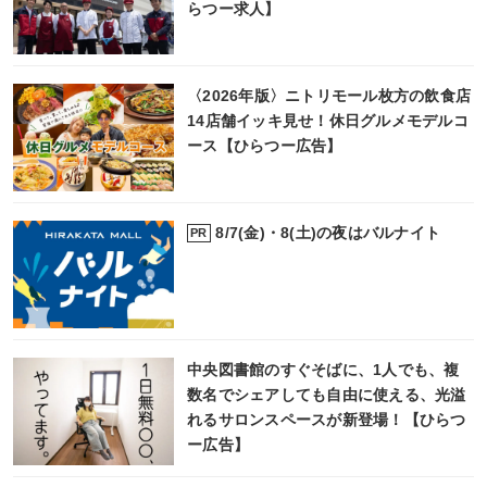
らつー求人】
〈2026年版〉ニトリモール枚方の飲食店
14店舗イッキ見せ！休日グルメモデルコ
ース【ひらつー広告】
8/7(金)・8(土)の夜はバルナイト
PR
中央図書館のすぐそばに、1人でも、複
数名でシェアしても自由に使える、光溢
れるサロンスペースが新登場！【ひらつ
ー広告】