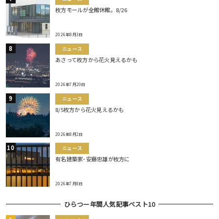
枚方モールが全館休館。8/26
2026年8月3日
ニュース
あさって枚方から花火見えるかも
2026年7月20日
ニュース
8/5枚方から花火見えるかも
2026年8月2日
ニュース
有名建築家･安藤忠雄が枚方に
2026年7月8日
ひらつー年間人気記事ベスト10