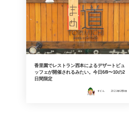
香里園でレストラン西本によるデザートビュ
ッフェが開催されるみたい。今日6/9〜10の2
日間限定
すどん
2021年6月9日