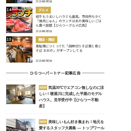
2026年8月5日
グルメ
和牛もうまいしハラミも最高。市役所ちかく
「焼肉じゅん」のランチはあの美味しいごは
ん食べ放題【ひらつーグルメ広告】
2026年8月5日
開店・閉店
東船橋につくってた「胡麻切りそば酒と肴と
そば おおの」がオープンしてる
2026年8月5日
ひらつーパートナー記事広告
気温30℃でエアコン無しなのに涼
NEW
しい！寝屋川に完成した平屋のモデル
ハウス。見学受付中【ひらつー不動
産】
美味しいもん好き集まれ！地元を
NEW
愛するスタッフ大募集 ― トップワール