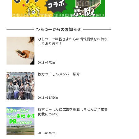
ひらつーからのお知らせ
ひらつーでは皆さまからの情報提供をお待ち
しております！
2013年7月2日
枚方つーしんメンバー紹介
2013年11月26日
枚方つーしんに広告を掲載しませんか？広告
掲載について
2010年4月2日