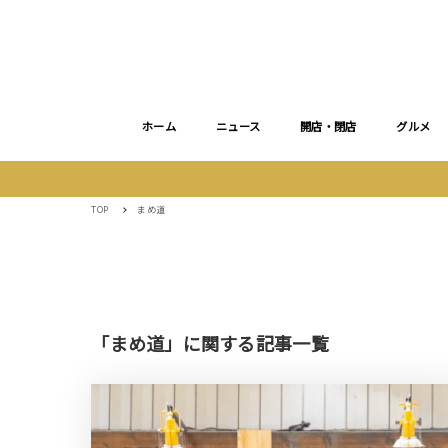
ホーム
ニュース
開店・閉店
グルメ
TOP
まめ道
「まめ道」に関する記事一覧