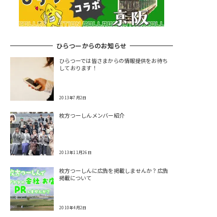
ひらつーからのお知らせ
ひらつーでは皆さまからの情報提供をお待ち
しております！
2013年7月2日
枚方つーしんメンバー紹介
2013年11月26日
枚方つーしんに広告を掲載しませんか？広告
掲載について
2010年4月2日