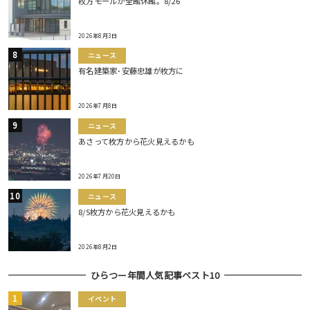
枚方モールが全館休館。8/26
2026年8月3日
ニュース
有名建築家･安藤忠雄が枚方に
2026年7月8日
ニュース
あさって枚方から花火見えるかも
2026年7月20日
ニュース
8/5枚方から花火見えるかも
2026年8月2日
ひらつー年間人気記事ベスト10
イベント