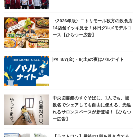
〈2026年版〉ニトリモール枚方の飲食店
14店舗イッキ見せ！休日グルメモデルコ
ース【ひらつー広告】
8/7(金)・8(土)の夜はバルナイト
PR
中央図書館のすぐそばに、1人でも、複
数名でシェアしても自由に使える、光溢
れるサロンスペースが新登場！【ひらつ
ー広告】
【ラストワン】最後の1邸を引き当てる