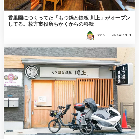
香里園につくってた「もつ鍋と鉄板 川上」がオープン
してる。枚方市役所ちかくからの移転
すどん
2025年12月3日