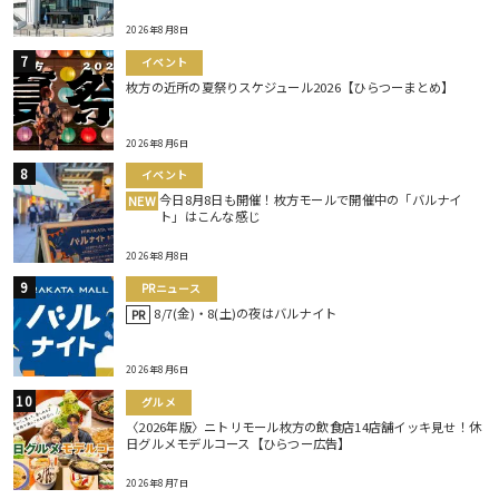
2026年8月8日
イベント
枚方の近所の夏祭りスケジュール2026【ひらつーまとめ】
2026年8月6日
イベント
今日8月8日も開催！枚方モールで開催中の「バルナイ
NEW
ト」はこんな感じ
2026年8月8日
PRニュース
8/7(金)・8(土)の夜はバルナイト
PR
2026年8月6日
グルメ
〈2026年版〉ニトリモール枚方の飲食店14店舗イッキ見せ！休
日グルメモデルコース【ひらつー広告】
2026年8月7日