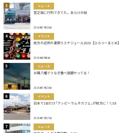
ニュース
宮之阪に行列できてた。あら川の桃
2026年7月10日
イベント
枚方の近所の夏祭りスケジュール2026【ひらつーまとめ】
2026年8月6日
ニュース
お隣八幡でうなぎ食べ放題やってる！
2026年7月23日
イベント
日本で1台だけ｢クッピーラムネカフェ｣が枚方に！7/18
2026年7月17日
ニュース