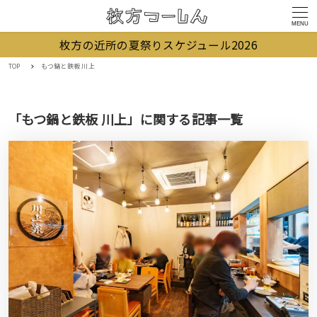
MENU
枚方の近所の夏祭りスケジュール2026
TOP
もつ鍋と鉄板 川上
「もつ鍋と鉄板 川上」に関する記事一覧