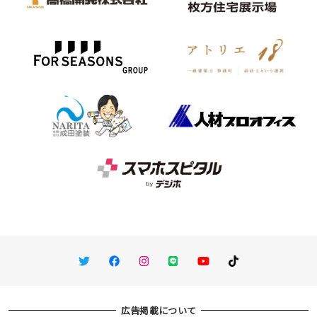
Twitter
Facebook
Instagram
LINE
You Tube
TikTok
広告掲載について