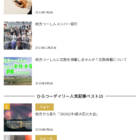
2013年7月2日
枚方つーしんメンバー紹介
2013年11月26日
枚方つーしんに広告を掲載しませんか？広告掲載について
2010年4月2日
ひらつーデイリー人気記事ベスト15
フォト
枚方から見た「2026びわ湖大花火大会」
2026年8月6日
ニュース