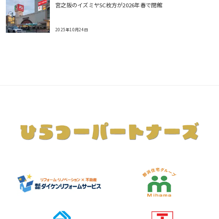
宮之阪のイズミヤSC枚方が2026年春で閉館
2025年10月24日