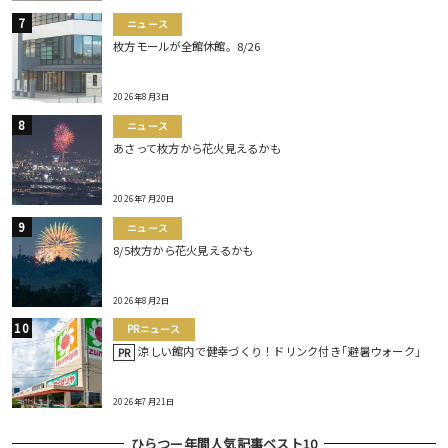
ニュース
枚方モールが全館休館。8/26
2026年8月3日
ニュース
あさって枚方から花火見えるかも
2026年7月20日
ニュース
8/5枚方から花火見えるかも
2026年8月2日
PRニュース
涼しい館内で健幸づくり！ドリンク付き｢避暑ウォーク｣
PR
2026年7月21日
ひらつー年間人気記事ベスト10