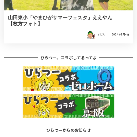
山田東小「やまひがサマーフェスタ」ええやん……
【枚方フォト】
すどん
2024年8月4日
ひらつー、コラボしてるってよ
ひらつーからのお知らせ