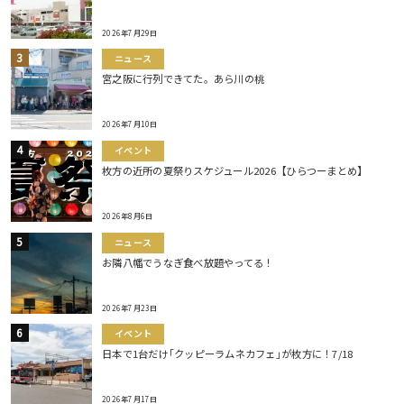
2026年7月29日
ニュース
宮之阪に行列できてた。あら川の桃
2026年7月10日
イベント
枚方の近所の夏祭りスケジュール2026【ひらつーまとめ】
2026年8月6日
ニュース
お隣八幡でうなぎ食べ放題やってる！
2026年7月23日
イベント
日本で1台だけ｢クッピーラムネカフェ｣が枚方に！7/18
2026年7月17日