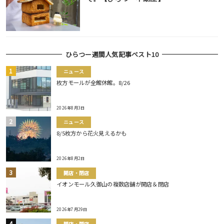
ひらつー週間人気記事ベスト10
ニュース
枚方モールが全館休館。8/26
2026年8月3日
ニュース
8/5枚方から花火見えるかも
2026年8月2日
開店・閉店
イオンモール久御山の複数店舗が開店＆閉店
2026年7月29日
開店・閉店