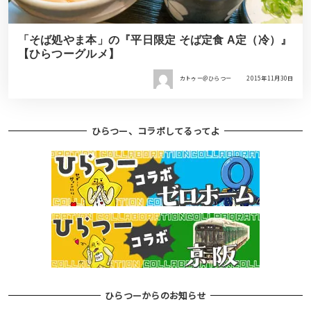
「そば処やま本」の『平日限定 そば定食 A定（冷）』
【ひらつーグルメ】
カトゥー＠ひらつー
2015年11月30日
ひらつー、コラボしてるってよ
ひらつーからのお知らせ