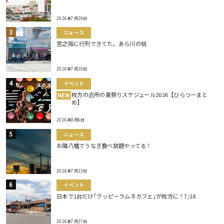
2026年7月29日
ニュース
宮之阪に行列できてた。あら川の桃
2026年7月10日
イベント
枚方の近所の夏祭りスケジュール2026【ひらつーまと
NEW
め】
2026年8月6日
ニュース
お隣八幡でうなぎ食べ放題やってる！
2026年7月23日
イベント
日本で1台だけ｢クッピーラムネカフェ｣が枚方に！7/18
2026年7月17日