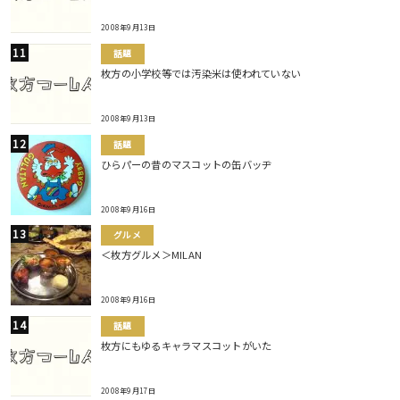
2008年9月13日
話題
枚方の小学校等では汚染米は使われていない
2008年9月13日
話題
ひらパーの昔のマスコットの缶バッヂ
2008年9月16日
グルメ
＜枚方グルメ＞MILAN
2008年9月16日
話題
枚方にもゆるキャラマスコットがいた
2008年9月17日