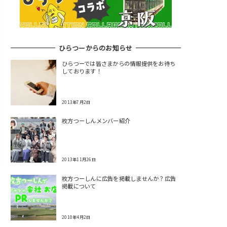
ひらつーからのお知らせ
ひらつーでは皆さまからの情報提供をお待ち
しております！
2013年7月2日
枚方つーしんメンバー紹介
2013年11月26日
枚方つーしんに広告を掲載しませんか？広告
掲載について
2010年4月2日