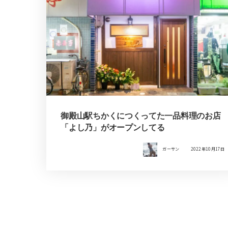
御殿山駅ちかくにつくってた一品料理のお店
「よし乃」がオープンしてる
ガーサン
2022年10月17日