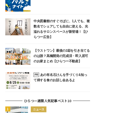
中央図書館のすぐそばに、1人でも、複
数名でシェアしても自由に使える、光
溢れるサロンスペースが新登場！【ひ
らつー広告】
【ラストワン】最後の1邸を引き当てる
のは誰？高橋開発の完成済・即入居可
のお家まとめ【ひらつー不動産】
あの有名石けんを手づくり&知っ
PR
て得する食のお話し会あるよ
ひらつー週間人気記事ベスト10
ニュース