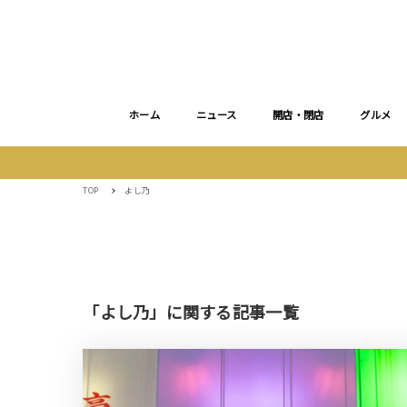
ホーム
ニュース
開店・閉店
グルメ
TOP
よし乃
「よし乃」に関する記事一覧