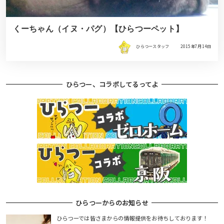
くーちゃん（イヌ・パグ）【ひらつーペット】
ひらつースタッフ
2015年7月14日
ひらつー、コラボしてるってよ
ひらつーからのお知らせ
ひらつーでは皆さまからの情報提供をお待ちしております！