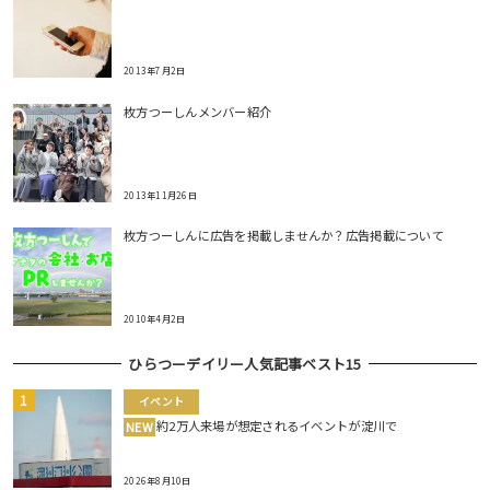
2013年7月2日
枚方つーしんメンバー紹介
2013年11月26日
枚方つーしんに広告を掲載しませんか？広告掲載について
2010年4月2日
ひらつーデイリー人気記事ベスト15
イベント
約2万人来場が想定されるイベントが淀川で
NEW
2026年8月10日