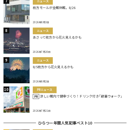
ニュース
枚方モールが全館休館。8/26
2026年8月3日
ニュース
あさって枚方から花火見えるかも
2026年7月20日
ニュース
8/5枚方から花火見えるかも
2026年8月2日
PRニュース
涼しい館内で健幸づくり！ドリンク付き｢避暑ウォーク｣
PR
2026年7月21日
ひらつー年間人気記事ベスト10