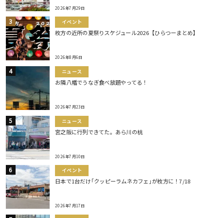
2026年7月29日
イベント
枚方の近所の夏祭りスケジュール2026【ひらつーまとめ】
2026年8月6日
ニュース
お隣八幡でうなぎ食べ放題やってる！
2026年7月23日
ニュース
宮之阪に行列できてた。あら川の桃
2026年7月10日
イベント
日本で1台だけ｢クッピーラムネカフェ｣が枚方に！7/18
2026年7月17日