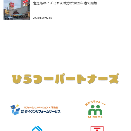
宮之阪のイズミヤSC枚方が2026年春で閉館
2025年10月24日