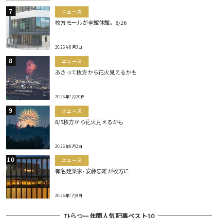
ニュース
枚方モールが全館休館。8/26
2026年8月3日
ニュース
あさって枚方から花火見えるかも
2026年7月20日
ニュース
8/5枚方から花火見えるかも
2026年8月2日
ニュース
有名建築家･安藤忠雄が枚方に
2026年7月8日
ひらつー年間人気記事ベスト10