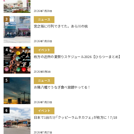
2026年7月29日
ニュース
宮之阪に行列できてた。あら川の桃
2026年7月10日
イベント
枚方の近所の夏祭りスケジュール2026【ひらつーまとめ】
2026年8月6日
ニュース
お隣八幡でうなぎ食べ放題やってる！
2026年7月23日
イベント
日本で1台だけ｢クッピーラムネカフェ｣が枚方に！7/18
2026年7月17日