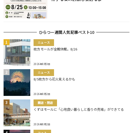
ひらつー週間人気記事ベスト10
ニュース
枚方モールが全館休館。8/26
2026年8月3日
ニュース
8/5枚方から花火見えるかも
2026年8月2日
開店・閉店
くずはモールに「心地良い暮らしと香りの売場」ができてる
2026年8月2日
フォト