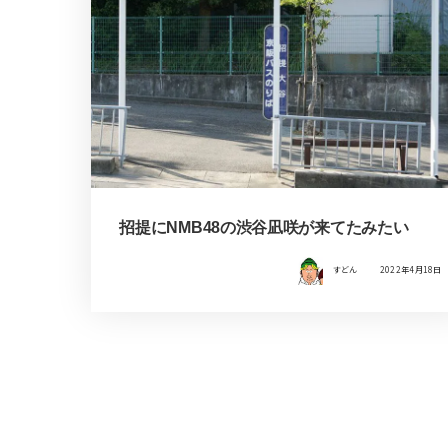
招提にNMB48の渋谷凪咲が来てたみたい
すどん
2022年4月18日