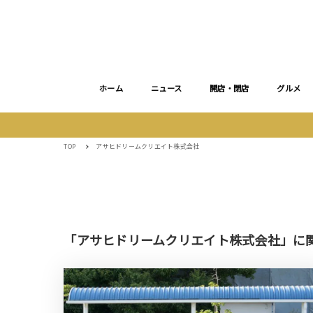
ホーム
ニュース
開店・閉店
グルメ
TOP
アサヒドリームクリエイト株式会社
「アサヒドリームクリエイト株式会社」に