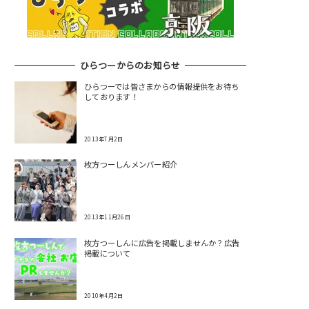
ひらつーからのお知らせ
ひらつーでは皆さまからの情報提供をお待ち
しております！
2013年7月2日
枚方つーしんメンバー紹介
2013年11月26日
枚方つーしんに広告を掲載しませんか？広告
掲載について
2010年4月2日