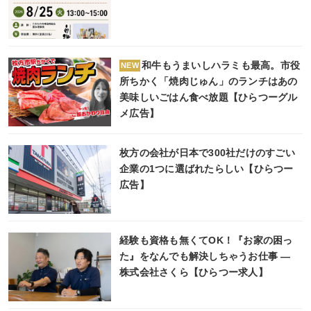
和牛もうまいしハラミも最高。市役
NEW
所ちかく「焼肉じゅん」のランチはあの
美味しいごはん食べ放題【ひらつーグル
メ広告】
枚方の会社が日本で300社だけのすごい
企業の1つに選ばれたらしい【ひらつー
広告】
経験も資格も無くてOK！『お家の困っ
た』をなんでも解決しちゃうお仕事 ―
株式会社さくら【ひらつー求人】