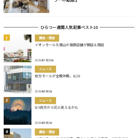
つー不動産】
ひらつー週間人気記事ベスト10
開店・閉店
イオンモール久御山の複数店舗が開店＆閉店
2026年7月29日
ニュース
枚方モールが全館休館。8/26
2026年8月3日
ニュース
8/5枚方から花火見えるかも
2026年8月2日
開店・閉店