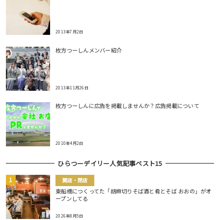
2013年7月2日
枚方つーしんメンバー紹介
2013年11月26日
枚方つーしんに広告を掲載しませんか？広告掲載について
2010年4月2日
ひらつーデイリー人気記事ベスト15
開店・閉店
東船橋につくってた「胡麻切りそば酒と肴とそば おおの」がオ
ープンしてる
2026年8月5日