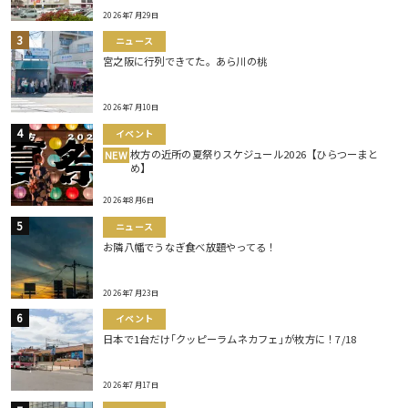
2026年7月29日
ニュース
宮之阪に行列できてた。あら川の桃
2026年7月10日
イベント
枚方の近所の夏祭りスケジュール2026【ひらつーまと
NEW
め】
2026年8月6日
ニュース
お隣八幡でうなぎ食べ放題やってる！
2026年7月23日
イベント
日本で1台だけ｢クッピーラムネカフェ｣が枚方に！7/18
2026年7月17日