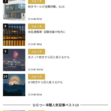
ニュース
枚方モールが全館休館。8/26
2026年8月3日
ニュース
有名建築家･安藤忠雄が枚方に
2026年7月8日
ニュース
あさって枚方から花火見えるかも
2026年7月20日
ニュース
8/5枚方から花火見えるかも
2026年8月2日
ひらつー年間人気記事ベスト10