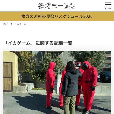
MENU
枚方の近所の夏祭りスケジュール2026
TOP
イカゲーム
「イカゲーム」に関する記事一覧