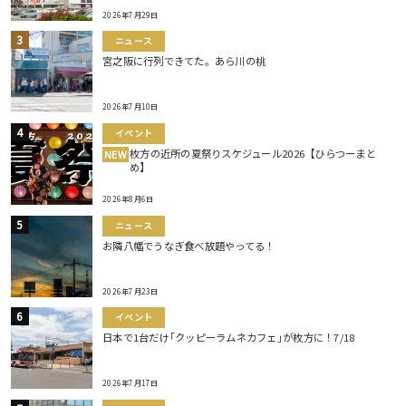
2026年7月29日
ニュース
宮之阪に行列できてた。あら川の桃
2026年7月10日
イベント
枚方の近所の夏祭りスケジュール2026【ひらつーまと
NEW
め】
2026年8月6日
ニュース
お隣八幡でうなぎ食べ放題やってる！
2026年7月23日
イベント
日本で1台だけ｢クッピーラムネカフェ｣が枚方に！7/18
2026年7月17日