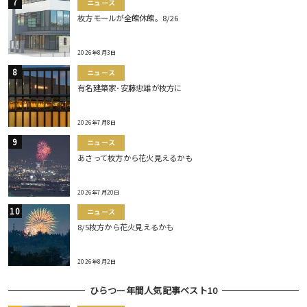
ニュース
枚方モールが全館休館。8/26
2026年8月3日
ニュース
有名建築家･安藤忠雄が枚方に
2026年7月8日
ニュース
あさって枚方から花火見えるかも
2026年7月20日
ニュース
8/5枚方から花火見えるかも
2026年8月2日
ひらつー年間人気記事ベスト10