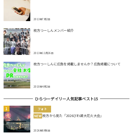
2013年7月2日
枚方つーしんメンバー紹介
2013年11月26日
枚方つーしんに広告を掲載しませんか？広告掲載について
2010年4月2日
ひらつーデイリー人気記事ベスト15
フォト
枚方から見た「2026びわ湖大花火大会」
NEW
2026年8月6日