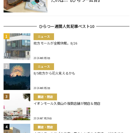
たのは…【ひらつー広告】
ひらつー週間人気記事ベスト10
ニュース
枚方モールが全館休館。8/26
2026年8月3日
ニュース
8/5枚方から花火見えるかも
2026年8月2日
開店・閉店
イオンモール久御山の複数店舗が開店＆閉店
2026年7月29日
開店・閉店