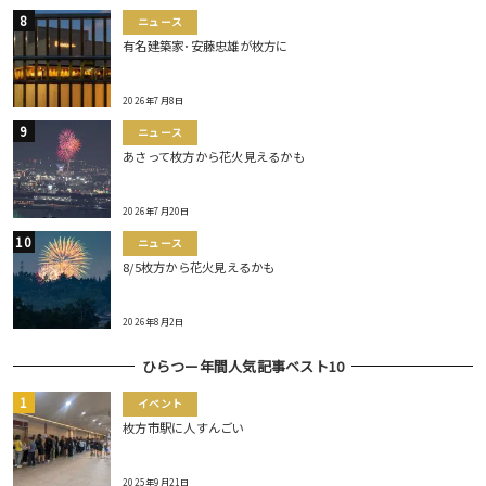
ニュース
有名建築家･安藤忠雄が枚方に
2026年7月8日
ニュース
あさって枚方から花火見えるかも
2026年7月20日
ニュース
8/5枚方から花火見えるかも
2026年8月2日
ひらつー年間人気記事ベスト10
イベント
枚方市駅に人すんごい
2025年9月21日