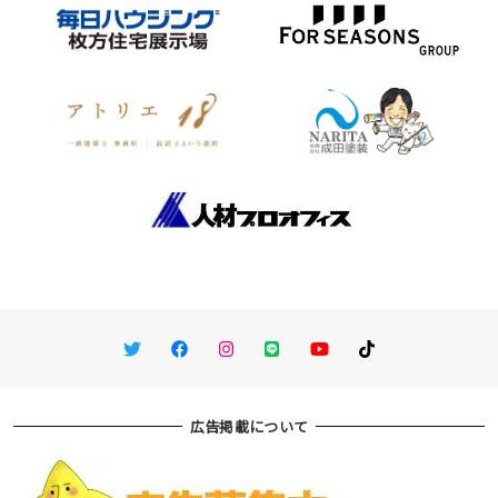
Twitter
Facebook
Instagram
LINE
You Tube
TikTok
広告掲載について