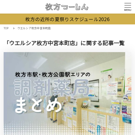
MENU
枚方の近所の夏祭りスケジュール2026
TOP
ウエルシア枚方中宮本町店
「ウエルシア枚方中宮本町店」に関する記事一覧