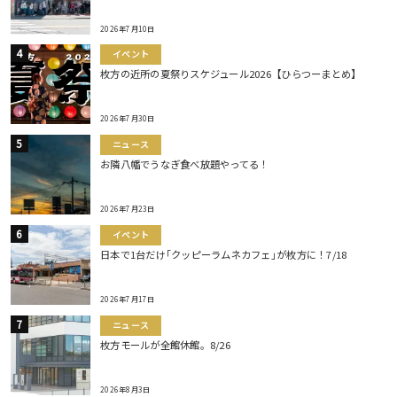
2026年7月10日
イベント
枚方の近所の夏祭りスケジュール2026【ひらつーまとめ】
2026年7月30日
ニュース
お隣八幡でうなぎ食べ放題やってる！
2026年7月23日
イベント
日本で1台だけ｢クッピーラムネカフェ｣が枚方に！7/18
2026年7月17日
ニュース
枚方モールが全館休館。8/26
2026年8月3日