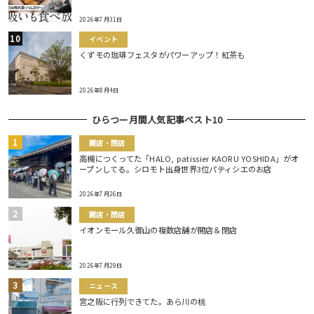
2026年7月31日
イベント
くずモの珈琲フェスタがパワーアップ！紅茶も
2026年8月4日
ひらつー月間人気記事ベスト10
開店・閉店
高槻につくってた「HALO, patissier KAORU YOSHIDA」がオ
ープンしてる。シロモト出身世界3位パティシエのお店
2026年7月26日
開店・閉店
イオンモール久御山の複数店舗が開店＆閉店
2026年7月29日
ニュース
宮之阪に行列できてた。あら川の桃