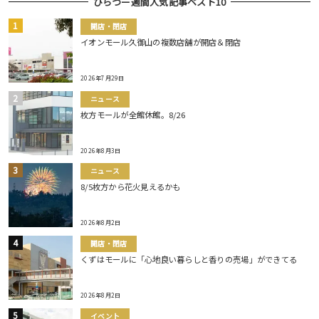
ひらつー週間人気記事ベスト10
開店・閉店
イオンモール久御山の複数店舗が開店＆閉店
2026年7月29日
ニュース
枚方モールが全館休館。8/26
2026年8月3日
ニュース
8/5枚方から花火見えるかも
2026年8月2日
開店・閉店
くずはモールに「心地良い暮らしと香りの売場」ができてる
2026年8月2日
イベント