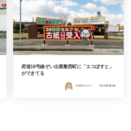
府道18号線ぞい出屋敷西町に「エコぽすと」
ができてる
モモ＠ひらつー
2026年3月4日