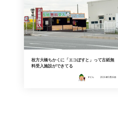
枚方大橋ちかくに「エコぽすと」って古紙無
料受入施設ができてる
すどん
2026年5月16日