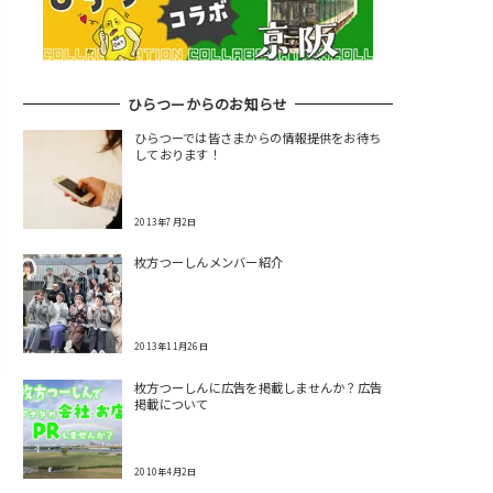
ひらつーからのお知らせ
ひらつーでは皆さまからの情報提供をお待ち
しております！
2013年7月2日
枚方つーしんメンバー紹介
2013年11月26日
枚方つーしんに広告を掲載しませんか？広告
掲載について
2010年4月2日