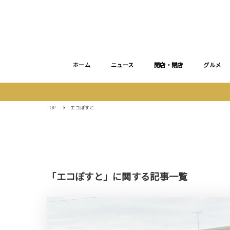
ホーム
ニュース
開店・閉店
グルメ
TOP
エコぽすと
「エコぽすと」に関する記事一覧