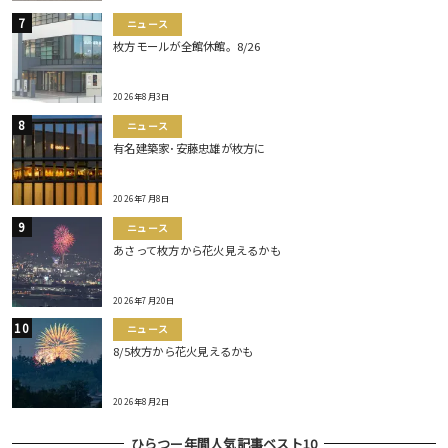
ニュース
枚方モールが全館休館。8/26
2026年8月3日
ニュース
有名建築家･安藤忠雄が枚方に
2026年7月8日
ニュース
あさって枚方から花火見えるかも
2026年7月20日
ニュース
8/5枚方から花火見えるかも
2026年8月2日
ひらつー年間人気記事ベスト10