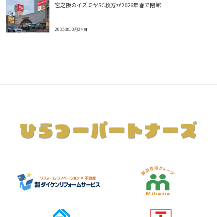
宮之阪のイズミヤSC枚方が2026年春で閉館
2025年10月24日