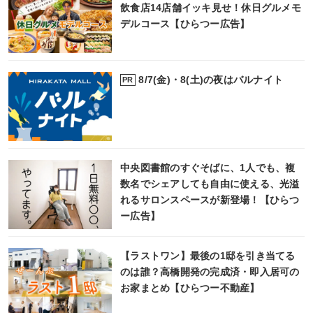
飲食店14店舗イッキ見せ！休日グルメモ
デルコース【ひらつー広告】
8/7(金)・8(土)の夜はバルナイト
PR
中央図書館のすぐそばに、1人でも、複
数名でシェアしても自由に使える、光溢
れるサロンスペースが新登場！【ひらつ
ー広告】
【ラストワン】最後の1邸を引き当てる
のは誰？高橋開発の完成済・即入居可の
お家まとめ【ひらつー不動産】