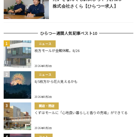
株式会社さくら【ひらつー求人】
ひらつー週間人気記事ベスト10
ニュース
枚方モールが全館休館。8/26
2026年8月3日
ニュース
8/5枚方から花火見えるかも
2026年8月2日
開店・閉店
くずはモールに「心地良い暮らしと香りの売場」ができてる
2026年8月2日
フォト