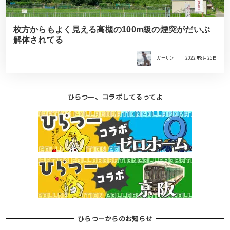
枚方からもよく見える高槻の100m級の煙突がだいぶ
解体されてる
ガーサン
2022年8月25日
ひらつー、コラボしてるってよ
ひらつーからのお知らせ