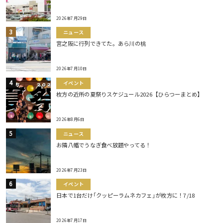
2026年7月29日
ニュース
宮之阪に行列できてた。あら川の桃
2026年7月10日
イベント
枚方の近所の夏祭りスケジュール2026【ひらつーまとめ】
2026年8月6日
ニュース
お隣八幡でうなぎ食べ放題やってる！
2026年7月23日
イベント
日本で1台だけ｢クッピーラムネカフェ｣が枚方に！7/18
2026年7月17日