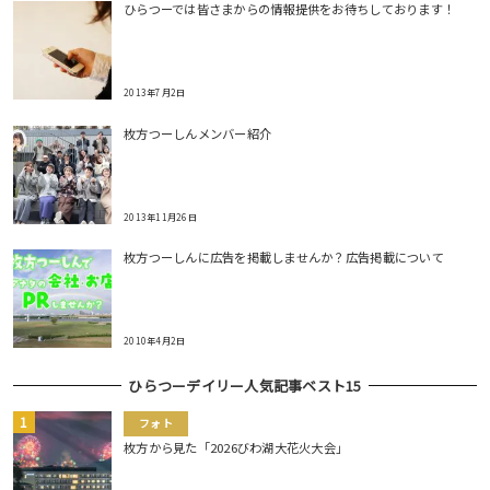
ひらつーでは皆さまからの情報提供をお待ちしております！
2013年7月2日
枚方つーしんメンバー紹介
2013年11月26日
枚方つーしんに広告を掲載しませんか？広告掲載について
2010年4月2日
ひらつーデイリー人気記事ベスト15
フォト
枚方から見た「2026びわ湖大花火大会」