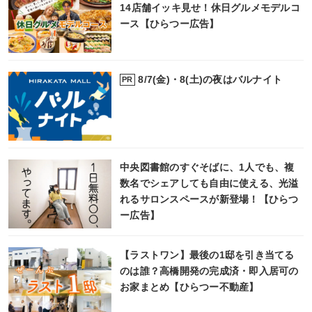
14店舗イッキ見せ！休日グルメモデルコ
ース【ひらつー広告】
8/7(金)・8(土)の夜はバルナイト
PR
中央図書館のすぐそばに、1人でも、複
数名でシェアしても自由に使える、光溢
れるサロンスペースが新登場！【ひらつ
ー広告】
【ラストワン】最後の1邸を引き当てる
のは誰？高橋開発の完成済・即入居可の
お家まとめ【ひらつー不動産】