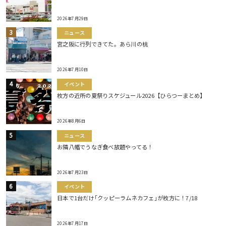
2026年7月29日
ニュース
宮之阪に行列できてた。あら川の桃
2026年7月10日
イベント
枚方の近所の夏祭りスケジュール2026【ひらつーまとめ】
2026年8月6日
ニュース
お隣八幡でうなぎ食べ放題やってる！
2026年7月23日
イベント
日本で1台だけ｢クッピーラムネカフェ｣が枚方に！7/18
2026年7月17日