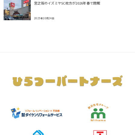
宮之阪のイズミヤSC枚方が2026年春で閉館
2025年10月24日