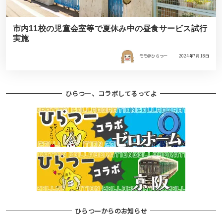
市内11校の児童会室等で夏休み中の昼食サービス試行
実施
モモ＠ひらつー
2024年7月18日
ひらつー、コラボしてるってよ
ひらつーからのお知らせ