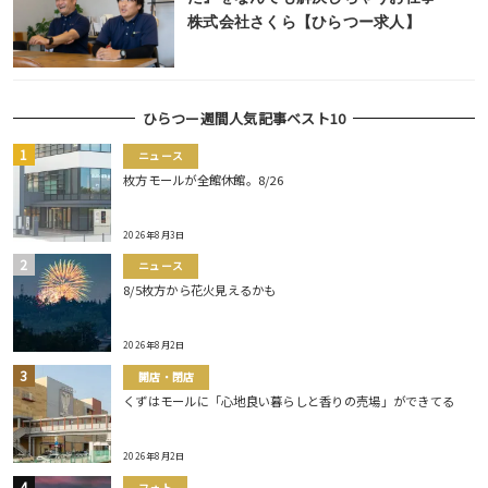
株式会社さくら【ひらつー求人】
ひらつー週間人気記事ベスト10
ニュース
枚方モールが全館休館。8/26
2026年8月3日
ニュース
8/5枚方から花火見えるかも
2026年8月2日
開店・閉店
くずはモールに「心地良い暮らしと香りの売場」ができてる
2026年8月2日
フォト