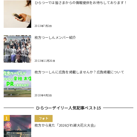
ひらつーでは皆さまからの情報提供をお待ちしております！
2013年7月2日
枚方つーしんメンバー紹介
2013年11月26日
枚方つーしんに広告を掲載しませんか？広告掲載について
2010年4月2日
ひらつーデイリー人気記事ベスト15
フォト
枚方から見た「2026びわ湖大花火大会」