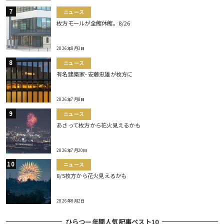
ニュース
枚方モールが全館休館。8/26
2026年8月3日
ニュース
有名建築家･安藤忠雄が枚方に
2026年7月8日
ニュース
あさって枚方から花火見えるかも
2026年7月20日
ニュース
8/5枚方から花火見えるかも
2026年8月2日
ひらつー年間人気記事ベスト10