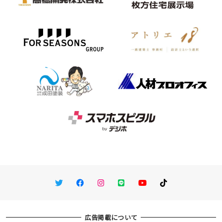
Twitter
Facebook
Instagram
LINE
You Tube
TikTok
広告掲載について