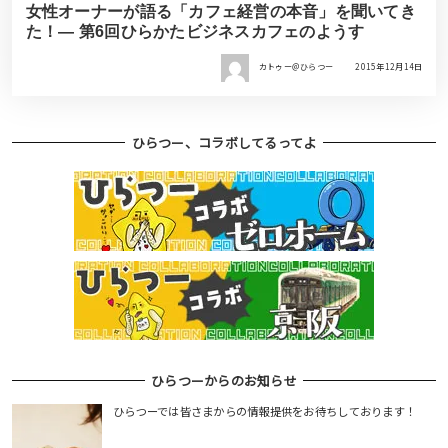
女性オーナーが語る「カフェ経営の本音」を聞いてき
た！― 第6回ひらかたビジネスカフェのようす
カトゥー＠ひらつー
2015年12月14日
ひらつー、コラボしてるってよ
ひらつーからのお知らせ
ひらつーでは皆さまからの情報提供をお待ちしております！