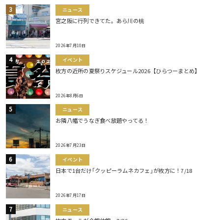
ニュース
宮之阪に行列できてた。あら川の桃
2026年7月10日
イベント
枚方の近所の夏祭りスケジュール2026【ひらつーまとめ】
2026年8月6日
ニュース
お隣八幡でうなぎ食べ放題やってる！
2026年7月23日
イベント
日本で1台だけ｢クッピーラムネカフェ｣が枚方に！7/18
2026年7月17日
ニュース