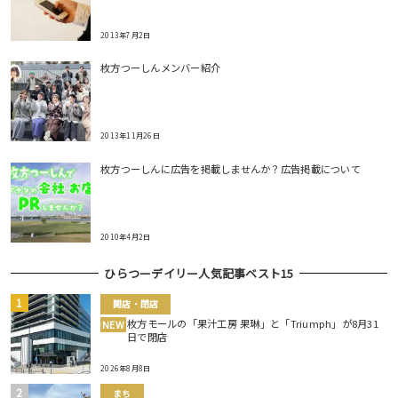
2013年7月2日
枚方つーしんメンバー紹介
2013年11月26日
枚方つーしんに広告を掲載しませんか？広告掲載について
2010年4月2日
ひらつーデイリー人気記事ベスト15
開店・閉店
枚方モールの「果汁工房 果琳」と「Triumph」が8月31
NEW
日で閉店
2026年8月8日
まち