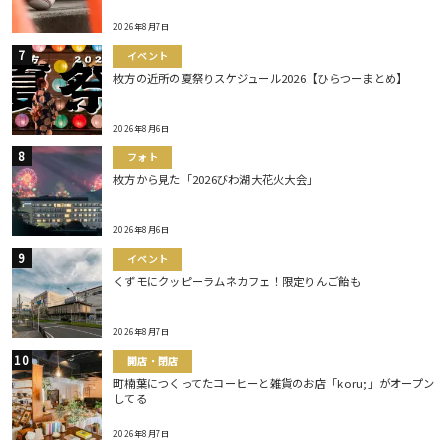
2026年8月7日
イベント
枚方の近所の夏祭りスケジュール2026【ひらつーまとめ】
2026年8月6日
フォト
枚方から見た「2026びわ湖大花火大会」
2026年8月6日
イベント
くずモにクッピーラムネカフェ！限定りんご飴も
2026年8月7日
開店・閉店
町楠葉につくってたコーヒーと雑貨のお店「koru;」がオープン
してる
2026年8月7日