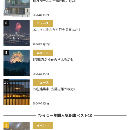
枚方モールが全館休館。8/26
2026年8月3日
ニュース
あさって枚方から花火見えるかも
2026年7月20日
ニュース
8/5枚方から花火見えるかも
2026年8月2日
ニュース
有名建築家･安藤忠雄が枚方に
2026年7月8日
ひらつー年間人気記事ベスト10
イベント