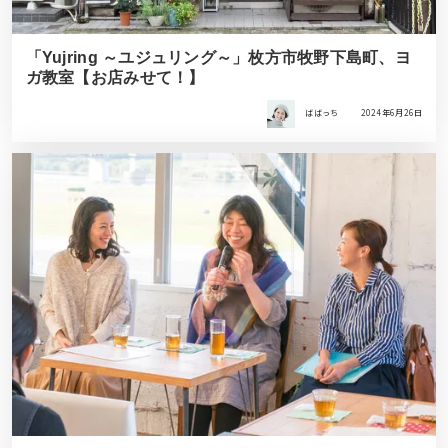
「Yujring ～ユジュリング～」枚方市牧野下島町、ヨ
ガ教室【お店みせて！】
ばばっち
2024年6月26日