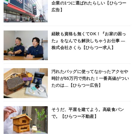
企業の1つに選ばれたらしい【ひらつー
広告】
経験も資格も無くてOK！『お家の困っ
た』をなんでも解決しちゃうお仕事 ―
株式会社さくら【ひらつー求人】
汚れたバッグに使ってなかったアクセや
時計が55万円で売れた！一番高値がつい
たのは…【ひらつー広告】
そうだ、平屋を建てよう。高級食パン
で。【ひらつー不動産】