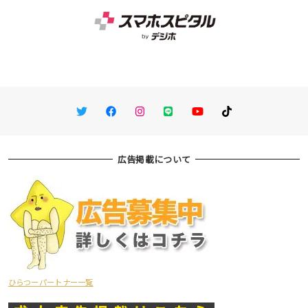
Twitter
Facebook
Instagram
LINE
You Tube
TikTok
広告掲載について
ひらつーパートナー一覧