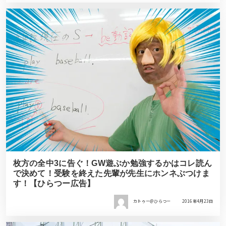
枚方の全中3に告ぐ！GW遊ぶか勉強するかはコレ読ん
で決めて！受験を終えた先輩が先生にホンネぶつけま
す！【ひらつー広告】
カトゥー＠ひらつー
2016年4月23日