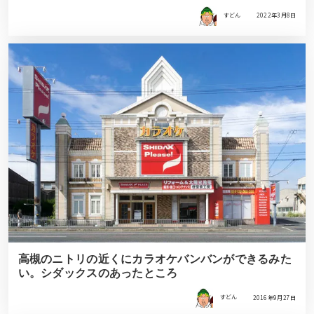
すどん
2022年3月8日
高槻のニトリの近くにカラオケバンバンができるみた
い。シダックスのあったところ
すどん
2016年9月27日