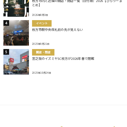
枚方市内と近隣の開店・閉店一覧（日付順）2026【ひらつーま
とめ】
2026年8月3日
イベント
枚方市駅中央改札前の先が見えない
2025年9月21日
開店・閉店
宮之阪のイズミヤSC枚方が2026年春で閉館
2025年10月24日