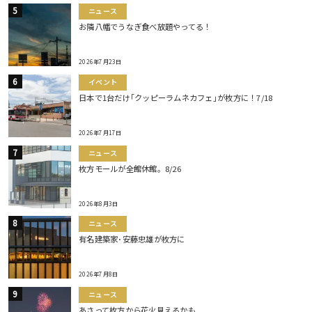
ニュース
お隣八幡でうなぎ食べ放題やってる！
2026年7月23日
イベント
日本で1台だけ｢クッピーラムネカフェ｣が枚方に！7/18
2026年7月17日
ニュース
枚方モールが全館休館。8/26
2026年8月3日
ニュース
有名建築家･安藤忠雄が枚方に
2026年7月8日
ニュース
あさって枚方から花火見えるかも