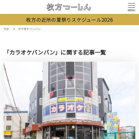
MENU
枚方の近所の夏祭りスケジュール2026
TOP
カラオケバンバン
「カラオケバンバン」に関する記事一覧