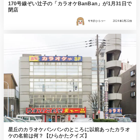
170号線ぞい辻子の「カラオケBanBan」が1月31日で
閉店
モモ＠ひらつー
2024年1月22日
星丘のカラオケバンバンのところに以前あったカラオ
ケの名前は何？【ひらかたクイズ】