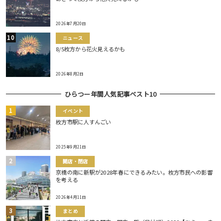
2026年7月20日
ニュース
8/5枚方から花火見えるかも
2026年8月2日
ひらつー年間人気記事ベスト10
イベント
枚方市駅に人すんごい
2025年9月21日
開店・閉店
京橋の南に新駅が2028年春にできるみたい。枚方市民への影響
を考える
2026年4月11日
まとめ