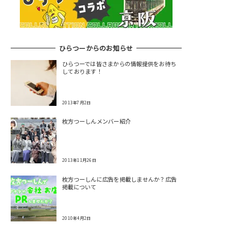
ひらつーからのお知らせ
ひらつーでは皆さまからの情報提供をお待ち
しております！
2013年7月2日
枚方つーしんメンバー紹介
2013年11月26日
枚方つーしんに広告を掲載しませんか？広告
掲載について
2010年4月2日