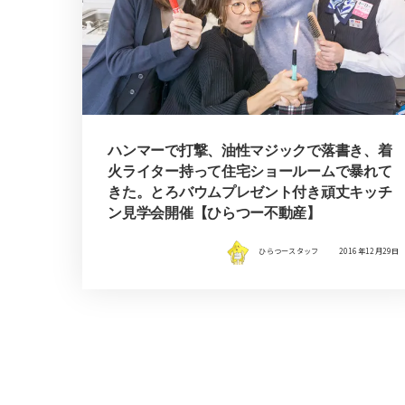
ハンマーで打撃、油性マジックで落書き、着
火ライター持って住宅ショールームで暴れて
きた。とろバウムプレゼント付き頑丈キッチ
ン見学会開催【ひらつー不動産】
ひらつースタッフ
2016年12月29日