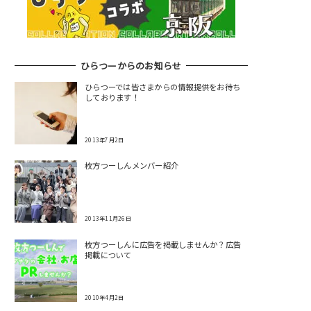
ひらつーからのお知らせ
ひらつーでは皆さまからの情報提供をお待ち
しております！
2013年7月2日
枚方つーしんメンバー紹介
2013年11月26日
枚方つーしんに広告を掲載しませんか？広告
掲載について
2010年4月2日