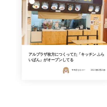
アルプラザ枚方につくってた「キッチン ふら
いぱん」がオープンしてる
モモ＠ひらつー
2023年6月21日