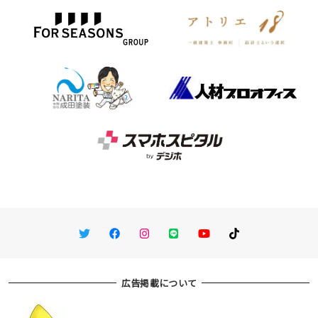
Twitter
Facebook
Instagram
LINE
You Tube
TikTok
広告掲載について