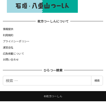
枚方つーしんについて
情報提供
利用規約
プライバシーポリシー
運営会社
広告掲載について
お問い合わせ
ひらつー検索
検
検索
索
©枚方つーしん