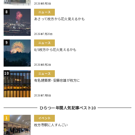
2026年8月3日
ニュース
あさって枚方から花火見えるかも
2026年7月20日
ニュース
8/5枚方から花火見えるかも
2026年8月2日
ニュース
有名建築家･安藤忠雄が枚方に
2026年7月8日
ひらつー年間人気記事ベスト10
イベント
枚方市駅に人すんごい