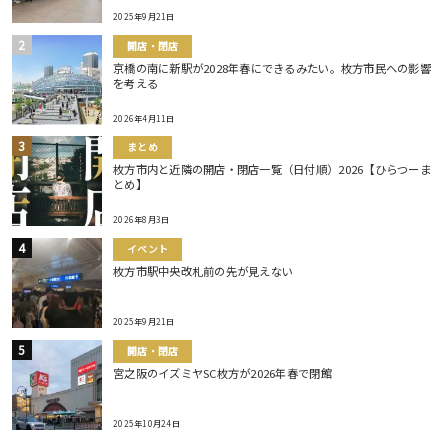
2025年9月21日
開店・閉店
京橋の南に新駅が2028年春にできるみたい。枚方市民への影響
を考える
2026年4月11日
まとめ
枚方市内と近隣の開店・閉店一覧（日付順）2026【ひらつーま
とめ】
2026年8月3日
イベント
枚方市駅中央改札前の先が見えない
2025年9月21日
開店・閉店
宮之阪のイズミヤSC枚方が2026年春で閉館
2025年10月24日