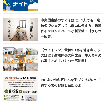
中央図書館のすぐそばに、1人でも、複
数名でシェアしても自由に使える、光溢
れるサロンスペースが新登場！【ひらつ
ー広告】
【ラストワン】最後の1邸を引き当てる
のは誰？高橋開発の完成済・即入居可の
お家まとめ【ひらつー不動産】
あの有名石けんを手づくり&知って
PR
得する食のお話し会あるよ