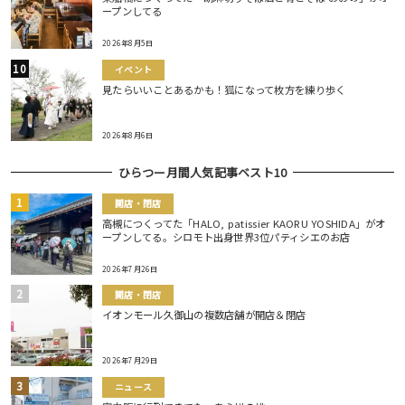
ープンしてる
2026年8月5日
イベント
見たらいいことあるかも！狐になって枚方を練り歩く
2026年8月6日
ひらつー月間人気記事ベスト10
開店・閉店
高槻につくってた「HALO, patissier KAORU YOSHIDA」がオ
ープンしてる。シロモト出身世界3位パティシエのお店
2026年7月26日
開店・閉店
イオンモール久御山の複数店舗が開店＆閉店
2026年7月29日
ニュース