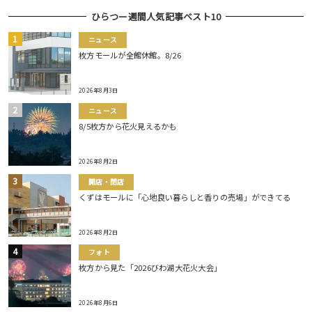
ひらつー週間人気記事ベスト10
ニュース
枚方モールが全館休館。8/26
2026年8月3日
ニュース
8/5枚方から花火見えるかも
2026年8月2日
開店・閉店
くずはモールに「心地良い暮らしと香りの売場」ができてる
2026年8月2日
フォト
枚方から見た「2026びわ湖大花火大会」
2026年8月6日