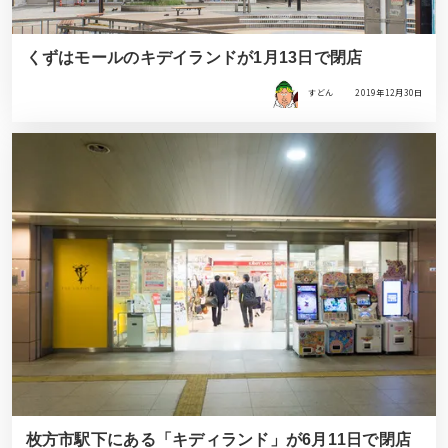
くずはモールのキデイランドが1月13日で閉店
すどん
2019年12月30日
枚方市駅下にある「キディランド」が6月11日で閉店