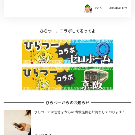
すどん
2015年5月12日
ひらつー、コラボしてるってよ
ひらつーからのお知らせ
ひらつーでは皆さまからの情報提供をお待ちしております！
2013年7月2日